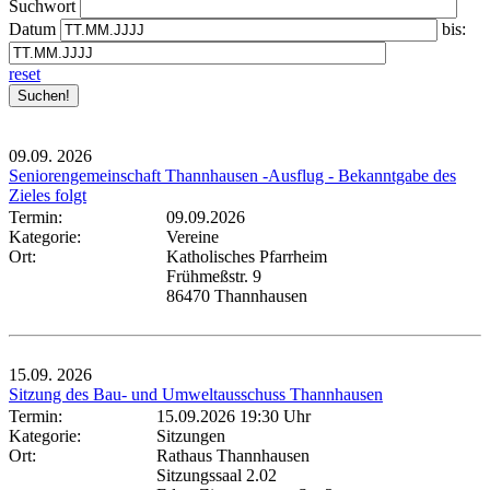
Suchwort
Datum
bis:
reset
09.09.
2026
Seniorengemeinschaft Thannhausen -Ausflug - Bekanntgabe des
Zieles folgt
Termin:
09.09.2026
Kategorie:
Vereine
Ort:
Katholisches Pfarrheim
Frühmeßstr. 9
86470 Thannhausen
15.09.
2026
Sitzung des Bau- und Umweltausschuss Thannhausen
Termin:
15.09.2026 19:30 Uhr
Kategorie:
Sitzungen
Ort:
Rathaus Thannhausen
Sitzungssaal 2.02