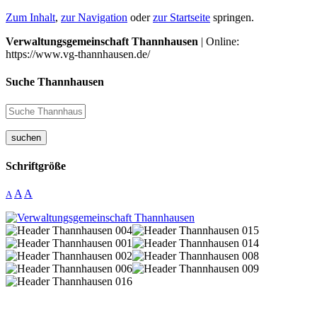
Zum Inhalt
,
zur Navigation
oder
zur Startseite
springen.
Verwaltungsgemeinschaft Thannhausen
| Online:
https://www.vg-thannhausen.de/
Suche Thannhausen
suchen
Schriftgröße
A
A
A