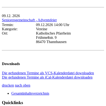
09.12.
2026
Seniorengemeinschaft - Adventsfeier
Termin:
09.12.2026 14:00 Uhr
Kategorie:
Vereine
Ort:
Katholisches Pfarrheim
Frühmeßstr. 9
86470 Thannhausen
Downloads
Die gefundenen Termine als VCS-Kalenderdatei downloaden
Die gefundenen Termine als iCal-Kalenderdatei downloaden
drucken
nach oben
Gesamtinhaltsverzeichnis
Quicklinks