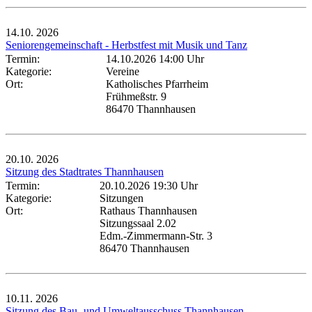
14.10.
2026
Seniorengemeinschaft - Herbstfest mit Musik und Tanz
Termin:
14.10.2026 14:00 Uhr
Kategorie:
Vereine
Ort:
Katholisches Pfarrheim
Frühmeßstr. 9
86470 Thannhausen
20.10.
2026
Sitzung des Stadtrates Thannhausen
Termin:
20.10.2026 19:30 Uhr
Kategorie:
Sitzungen
Ort:
Rathaus Thannhausen
Sitzungssaal 2.02
Edm.-Zimmermann-Str. 3
86470 Thannhausen
10.11.
2026
Sitzung des Bau- und Umweltausschuss Thannhausen