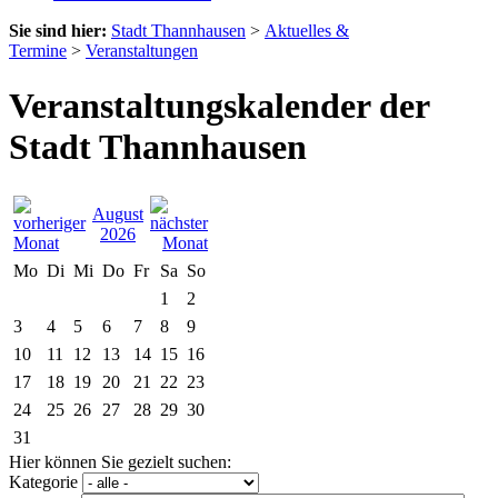
Sie sind hier:
Stadt Thannhausen
>
Aktuelles &
Termine
>
Veranstaltungen
Veranstaltungskalender der
Stadt Thannhausen
August
2026
Mo
Di
Mi
Do
Fr
Sa
So
1
2
3
4
5
6
7
8
9
10
11
12
13
14
15
16
17
18
19
20
21
22
23
24
25
26
27
28
29
30
31
Hier können Sie gezielt suchen:
Kategorie