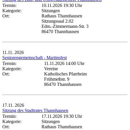
Termin:
10.11.2026 19:30 Uhr
Kategorie:
Sitzungen
Ort:
Rathaus Thannhausen
Sitzungssaal 2.02
Edm.-Zimmermann-Str. 3
86470 Thannhausen
11.11.
2026
Seniorengemeinschaft - Martinsfest
Termin:
11.11.2026 14:00 Uhr
Kategorie:
Vereine
Ort:
Katholisches Pfarrheim
Frühmeßstr. 9
86470 Thannhausen
17.11.
2026
Sitzung des Stadtrates Thannhausen
Termin:
17.11.2026 19:30 Uhr
Kategorie:
Sitzungen
Ort:
Rathaus Thannhausen