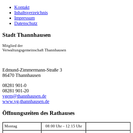
Kontakt
Inhaltsverzeichnis
Impressum
Datenschutz
Stadt Thannhausen
Mitglied der
Verwaltungsgemeinschaft Thannhausen
Edmund-Zimmermann-Straße 3
86470 Thannhausen
08281 901-0
08281 901-20
vgem@thannhausen.de
www.vg-thannhausen.de
Öffnungszeiten des Rathauses
Montag
08:00 Uhr – 12:15 Uhr