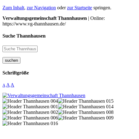
Zum Inhalt
,
zur Navigation
oder
zur Startseite
springen.
Verwaltungsgemeinschaft Thannhausen
| Online:
https://www.vg-thannhausen.de/
Suche Thannhausen
suchen
Schriftgröße
A
A
A