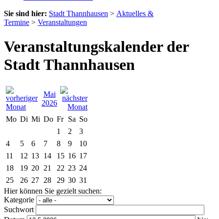
Sie sind hier:
Stadt Thannhausen
>
Aktuelles &
Termine
>
Veranstaltungen
Veranstaltungskalender der
Stadt Thannhausen
Mai
2026
Mo
Di
Mi
Do
Fr
Sa
So
1
2
3
4
5
6
7
8
9
10
11
12
13
14
15
16
17
18
19
20
21
22
23
24
25
26
27
28
29
30
31
Hier können Sie gezielt suchen:
Kategorie
Suchwort