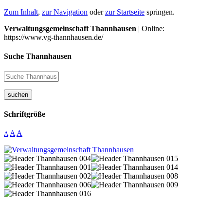
Zum Inhalt
,
zur Navigation
oder
zur Startseite
springen.
Verwaltungsgemeinschaft Thannhausen
| Online:
https://www.vg-thannhausen.de/
Suche Thannhausen
suchen
Schriftgröße
A
A
A