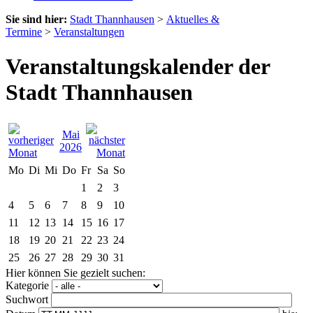
Sie sind hier:
Stadt Thannhausen
>
Aktuelles &
Termine
>
Veranstaltungen
Veranstaltungskalender der
Stadt Thannhausen
Mai
2026
Mo
Di
Mi
Do
Fr
Sa
So
1
2
3
4
5
6
7
8
9
10
11
12
13
14
15
16
17
18
19
20
21
22
23
24
25
26
27
28
29
30
31
Hier können Sie gezielt suchen:
Kategorie
Suchwort