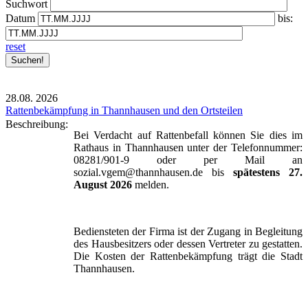
Suchwort
Datum
bis:
reset
28.08.
2026
Rattenbekämpfung in Thannhausen und den Ortsteilen
Beschreibung:
Bei Verdacht auf Rattenbefall können Sie dies im
Rathaus in Thannhausen unter der Telefonnummer:
08281/901-9 oder per Mail an
sozial.vgem@thannhausen.de bis
spätestens 27.
August 2026
melden.
Bediensteten der Firma ist der Zugang in Begleitung
des Hausbesitzers oder dessen Vertreter zu gestatten.
Die Kosten der Rattenbekämpfung trägt die Stadt
Thannhausen.