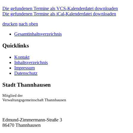
Die gefundenen Termine als VCS-Kalenderdatei downloaden
Die gefundenen Termine als iCal-Kalenderdatei downloaden
drucken
nach oben
Gesamtinhaltsverzeichnis
Quicklinks
Kontakt
Inhaltsverzeichnis
Impressum
Datenschutz
Stadt Thannhausen
Mitglied der
Verwaltungsgemeinschaft Thannhausen
Edmund-Zimmermann-Straße 3
86470 Thannhausen