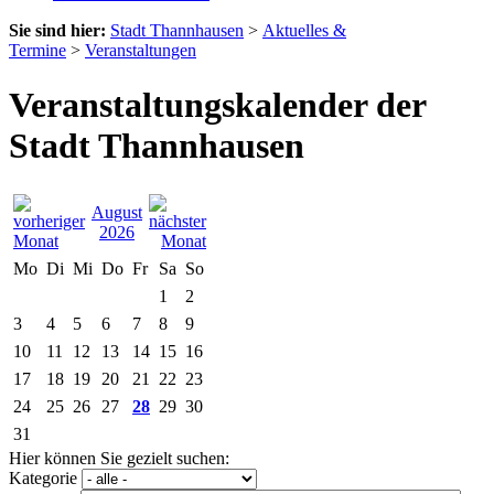
Sie sind hier:
Stadt Thannhausen
>
Aktuelles &
Termine
>
Veranstaltungen
Veranstaltungskalender der
Stadt Thannhausen
August
2026
Mo
Di
Mi
Do
Fr
Sa
So
1
2
3
4
5
6
7
8
9
10
11
12
13
14
15
16
17
18
19
20
21
22
23
24
25
26
27
28
29
30
31
Hier können Sie gezielt suchen:
Kategorie