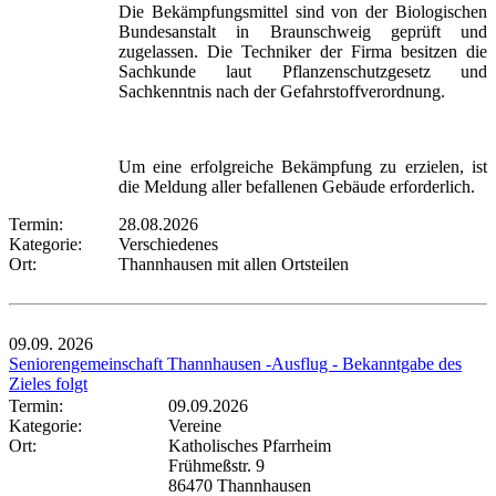
Die Bekämpfungsmittel sind von der Biologischen
Bundesanstalt in Braunschweig geprüft und
zugelassen. Die Techniker der Firma besitzen die
Sachkunde laut Pflanzenschutzgesetz und
Sachkenntnis nach der Gefahrstoffverordnung.
Um eine erfolgreiche Bekämpfung zu erzielen, ist
die Meldung aller befallenen Gebäude erforderlich.
Termin:
28.08.2026
Kategorie:
Verschiedenes
Ort:
Thannhausen mit allen Ortsteilen
09.09.
2026
Seniorengemeinschaft Thannhausen -Ausflug - Bekanntgabe des
Zieles folgt
Termin:
09.09.2026
Kategorie:
Vereine
Ort:
Katholisches Pfarrheim
Frühmeßstr. 9
86470 Thannhausen