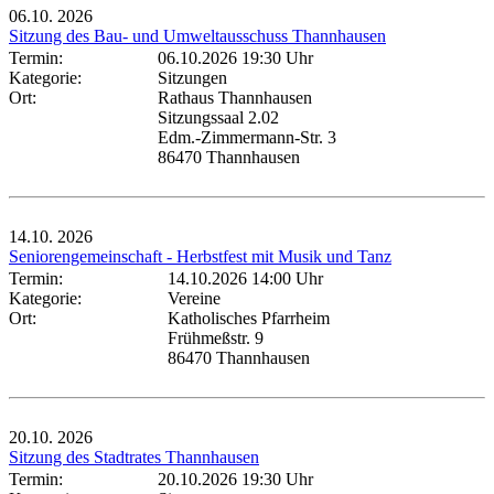
06.10.
2026
Sitzung des Bau- und Umweltausschuss Thannhausen
Termin:
06.10.2026 19:30 Uhr
Kategorie:
Sitzungen
Ort:
Rathaus Thannhausen
Sitzungssaal 2.02
Edm.-Zimmermann-Str. 3
86470 Thannhausen
14.10.
2026
Seniorengemeinschaft - Herbstfest mit Musik und Tanz
Termin:
14.10.2026 14:00 Uhr
Kategorie:
Vereine
Ort:
Katholisches Pfarrheim
Frühmeßstr. 9
86470 Thannhausen
20.10.
2026
Sitzung des Stadtrates Thannhausen
Termin:
20.10.2026 19:30 Uhr