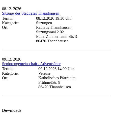
08.12.
2026
Sitzung des Stadtrates Thannhausen
Termin:
08.12.2026 19:30 Uhr
Kategorie:
Sitzungen
Ort:
Rathaus Thannhausen
Sitzungssaal 2.02
Edm.-Zimmermann-Str. 3
86470 Thannhausen
09.12.
2026
Seniorengemeinschaft - Adventsfeier
Termin:
09.12.2026 14:00 Uhr
Kategorie:
Vereine
Ort:
Katholisches Pfarrheim
Frühmeßstr. 9
86470 Thannhausen
Downloads