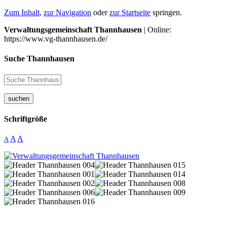
Zum Inhalt
,
zur Navigation
oder
zur Startseite
springen.
Verwaltungsgemeinschaft Thannhausen
| Online:
https://www.vg-thannhausen.de/
Suche Thannhausen
suchen
Schriftgröße
A
A
A