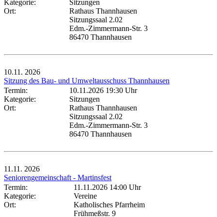
Kategorie:
Sitzungen
Ort:
Rathaus Thannhausen
Sitzungssaal 2.02
Edm.-Zimmermann-Str. 3
86470 Thannhausen
10.11.
2026
Sitzung des Bau- und Umweltausschuss Thannhausen
Termin:
10.11.2026 19:30 Uhr
Kategorie:
Sitzungen
Ort:
Rathaus Thannhausen
Sitzungssaal 2.02
Edm.-Zimmermann-Str. 3
86470 Thannhausen
11.11.
2026
Seniorengemeinschaft - Martinsfest
Termin:
11.11.2026 14:00 Uhr
Kategorie:
Vereine
Ort:
Katholisches Pfarrheim
Frühmeßstr. 9