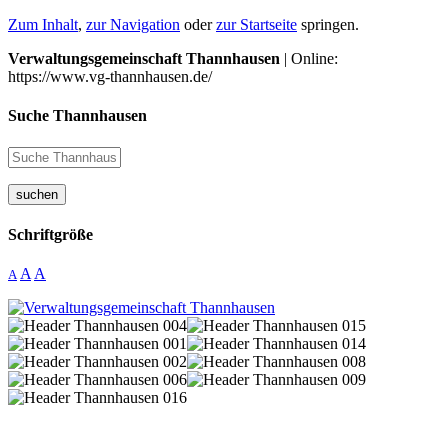
Zum Inhalt
,
zur Navigation
oder
zur Startseite
springen.
Verwaltungsgemeinschaft Thannhausen
| Online:
https://www.vg-thannhausen.de/
Suche Thannhausen
suchen
Schriftgröße
A
A
A