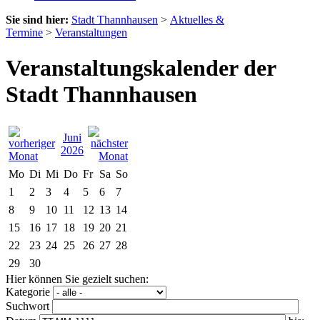
Sie sind hier:
Stadt Thannhausen
>
Aktuelles &
Termine
>
Veranstaltungen
Veranstaltungskalender der
Stadt Thannhausen
Juni
2026
Mo
Di
Mi
Do
Fr
Sa
So
1
2
3
4
5
6
7
8
9
10
11
12
13
14
15
16
17
18
19
20
21
22
23
24
25
26
27
28
29
30
Hier können Sie gezielt suchen:
Kategorie
Suchwort