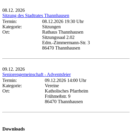
08.12.
2026
Sitzung des Stadtrates Thannhausen
Termin:
08.12.2026 19:30 Uhr
Kategorie:
Sitzungen
Ort:
Rathaus Thannhausen
Sitzungssaal 2.02
Edm.-Zimmermann-Str. 3
86470 Thannhausen
09.12.
2026
Seniorengemeinschaft - Adventsfeier
Termin:
09.12.2026 14:00 Uhr
Kategorie:
Vereine
Ort:
Katholisches Pfarrheim
Frühmeßstr. 9
86470 Thannhausen
Downloads