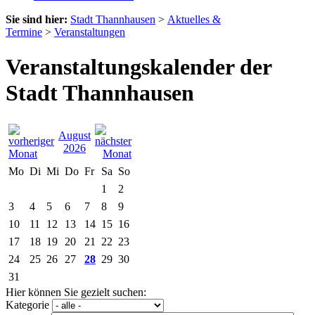
Sie sind hier:
Stadt Thannhausen
>
Aktuelles &
Termine
>
Veranstaltungen
Veranstaltungskalender der
Stadt Thannhausen
August
2026
Mo
Di
Mi
Do
Fr
Sa
So
1
2
3
4
5
6
7
8
9
10
11
12
13
14
15
16
17
18
19
20
21
22
23
24
25
26
27
28
29
30
31
Hier können Sie gezielt suchen:
Kategorie