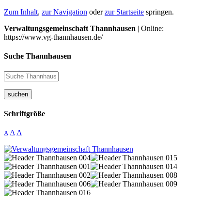
Zum Inhalt
,
zur Navigation
oder
zur Startseite
springen.
Verwaltungsgemeinschaft Thannhausen
| Online:
https://www.vg-thannhausen.de/
Suche Thannhausen
suchen
Schriftgröße
A
A
A