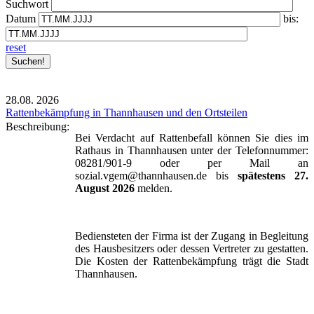
Suchwort
Datum
bis:
reset
28.08.
2026
Rattenbekämpfung in Thannhausen und den Ortsteilen
Beschreibung:
Bei Verdacht auf Rattenbefall können Sie dies im
Rathaus in Thannhausen unter der Telefonnummer:
08281/901-9 oder per Mail an
sozial.vgem@thannhausen.de bis
spätestens 27.
August 2026
melden.
Bediensteten der Firma ist der Zugang in Begleitung
des Hausbesitzers oder dessen Vertreter zu gestatten.
Die Kosten der Rattenbekämpfung trägt die Stadt
Thannhausen.