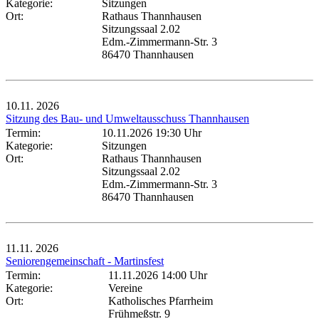
Kategorie:
Sitzungen
Ort:
Rathaus Thannhausen
Sitzungssaal 2.02
Edm.-Zimmermann-Str. 3
86470 Thannhausen
10.11.
2026
Sitzung des Bau- und Umweltausschuss Thannhausen
Termin:
10.11.2026 19:30 Uhr
Kategorie:
Sitzungen
Ort:
Rathaus Thannhausen
Sitzungssaal 2.02
Edm.-Zimmermann-Str. 3
86470 Thannhausen
11.11.
2026
Seniorengemeinschaft - Martinsfest
Termin:
11.11.2026 14:00 Uhr
Kategorie:
Vereine
Ort:
Katholisches Pfarrheim
Frühmeßstr. 9