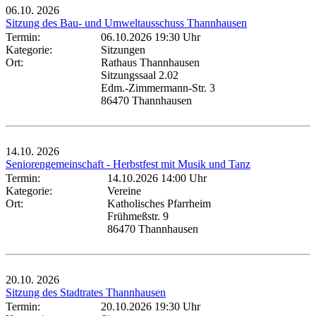
06.10.
2026
Sitzung des Bau- und Umweltausschuss Thannhausen
Termin:
06.10.2026 19:30 Uhr
Kategorie:
Sitzungen
Ort:
Rathaus Thannhausen
Sitzungssaal 2.02
Edm.-Zimmermann-Str. 3
86470 Thannhausen
14.10.
2026
Seniorengemeinschaft - Herbstfest mit Musik und Tanz
Termin:
14.10.2026 14:00 Uhr
Kategorie:
Vereine
Ort:
Katholisches Pfarrheim
Frühmeßstr. 9
86470 Thannhausen
20.10.
2026
Sitzung des Stadtrates Thannhausen
Termin:
20.10.2026 19:30 Uhr