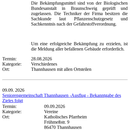
Die Bekämpfungsmittel sind von der Biologischen
Bundesanstalt in Braunschweig geprüft und
zugelassen. Die Techniker der Firma besitzen die
Sachkunde laut Pflanzenschutzgesetz und
Sachkenntnis nach der Gefahrstoffverordnung.
Um eine erfolgreiche Bekämpfung zu erzielen, ist
die Meldung aller befallenen Gebäude erforderlich.
Termin:
28.08.2026
Kategorie:
Verschiedenes
Ort:
Thannhausen mit allen Ortsteilen
09.09.
2026
Seniorengemeinschaft Thannhausen -Ausflug - Bekanntgabe des
Zieles folgt
Termin:
09.09.2026
Kategorie:
Vereine
Ort:
Katholisches Pfarrheim
Frühmeßstr. 9
86470 Thannhausen