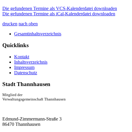
Die gefundenen Termine als VCS-Kalenderdatei downloaden
Die gefundenen Termine als iCal-Kalenderdatei downloaden
drucken
nach oben
Gesamtinhaltsverzeichnis
Quicklinks
Kontakt
Inhaltsverzeichnis
Impressum
Datenschutz
Stadt Thannhausen
Mitglied der
Verwaltungsgemeinschaft Thannhausen
Edmund-Zimmermann-Straße 3
86470 Thannhausen