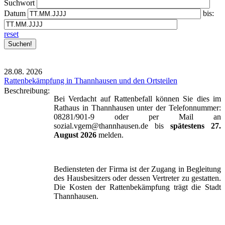
Suchwort
Datum
bis:
reset
28.08.
2026
Rattenbekämpfung in Thannhausen und den Ortsteilen
Beschreibung:
Bei Verdacht auf Rattenbefall können Sie dies im
Rathaus in Thannhausen unter der Telefonnummer:
08281/901-9 oder per Mail an
sozial.vgem@thannhausen.de bis
spätestens 27.
August 2026
melden.
Bediensteten der Firma ist der Zugang in Begleitung
des Hausbesitzers oder dessen Vertreter zu gestatten.
Die Kosten der Rattenbekämpfung trägt die Stadt
Thannhausen.