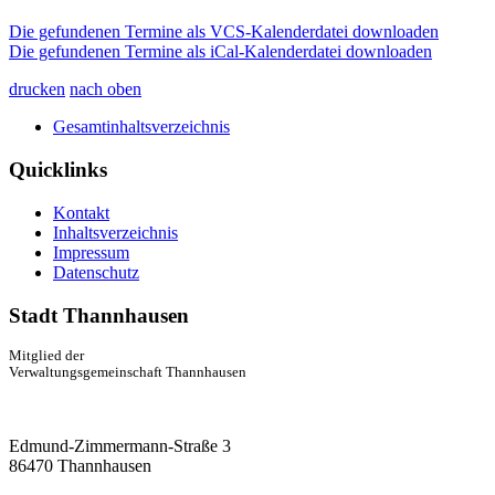
Die gefundenen Termine als VCS-Kalenderdatei downloaden
Die gefundenen Termine als iCal-Kalenderdatei downloaden
drucken
nach oben
Gesamtinhaltsverzeichnis
Quicklinks
Kontakt
Inhaltsverzeichnis
Impressum
Datenschutz
Stadt Thannhausen
Mitglied der
Verwaltungsgemeinschaft Thannhausen
Edmund-Zimmermann-Straße 3
86470 Thannhausen