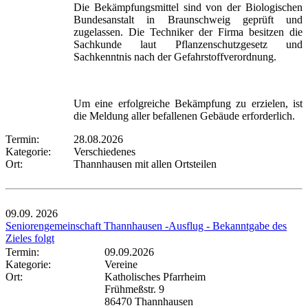
Die Bekämpfungsmittel sind von der Biologischen
Bundesanstalt in Braunschweig geprüft und
zugelassen. Die Techniker der Firma besitzen die
Sachkunde laut Pflanzenschutzgesetz und
Sachkenntnis nach der Gefahrstoffverordnung.
Um eine erfolgreiche Bekämpfung zu erzielen, ist
die Meldung aller befallenen Gebäude erforderlich.
Termin:
28.08.2026
Kategorie:
Verschiedenes
Ort:
Thannhausen mit allen Ortsteilen
09.09.
2026
Seniorengemeinschaft Thannhausen -Ausflug - Bekanntgabe des
Zieles folgt
Termin:
09.09.2026
Kategorie:
Vereine
Ort:
Katholisches Pfarrheim
Frühmeßstr. 9
86470 Thannhausen