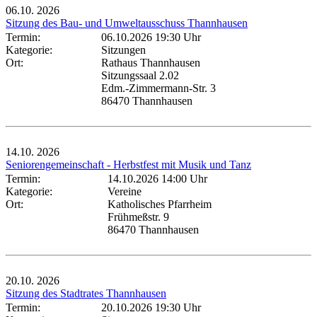
06.10.
2026
Sitzung des Bau- und Umweltausschuss Thannhausen
Termin:
06.10.2026 19:30 Uhr
Kategorie:
Sitzungen
Ort:
Rathaus Thannhausen
Sitzungssaal 2.02
Edm.-Zimmermann-Str. 3
86470 Thannhausen
14.10.
2026
Seniorengemeinschaft - Herbstfest mit Musik und Tanz
Termin:
14.10.2026 14:00 Uhr
Kategorie:
Vereine
Ort:
Katholisches Pfarrheim
Frühmeßstr. 9
86470 Thannhausen
20.10.
2026
Sitzung des Stadtrates Thannhausen
Termin:
20.10.2026 19:30 Uhr