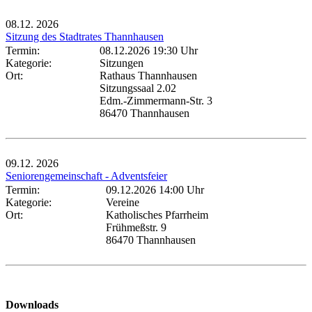
08.12.
2026
Sitzung des Stadtrates Thannhausen
Termin:
08.12.2026 19:30 Uhr
Kategorie:
Sitzungen
Ort:
Rathaus Thannhausen
Sitzungssaal 2.02
Edm.-Zimmermann-Str. 3
86470 Thannhausen
09.12.
2026
Seniorengemeinschaft - Adventsfeier
Termin:
09.12.2026 14:00 Uhr
Kategorie:
Vereine
Ort:
Katholisches Pfarrheim
Frühmeßstr. 9
86470 Thannhausen
Downloads