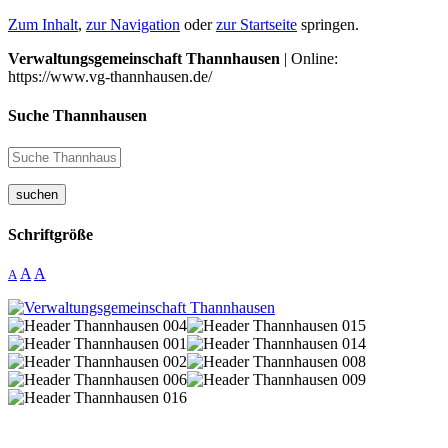
Zum Inhalt
,
zur Navigation
oder
zur Startseite
springen.
Verwaltungsgemeinschaft Thannhausen
| Online:
https://www.vg-thannhausen.de/
Suche Thannhausen
suchen
Schriftgröße
A
A
A