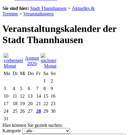
Sie sind hier:
Stadt Thannhausen
>
Aktuelles &
Termine
>
Veranstaltungen
Veranstaltungskalender der
Stadt Thannhausen
August
2026
Mo
Di
Mi
Do
Fr
Sa
So
1
2
3
4
5
6
7
8
9
10
11
12
13
14
15
16
17
18
19
20
21
22
23
24
25
26
27
28
29
30
31
Hier können Sie gezielt suchen:
Kategorie