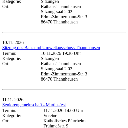
Kategorie:
Sitzungen
Ort:
Rathaus Thannhausen
Sitzungssaal 2.02
Edm.-Zimmermann-Str. 3
86470 Thannhausen
10.11.
2026
Sitzung des Bau- und Umweltausschuss Thannhausen
Termin:
10.11.2026 19:30 Uhr
Kategorie:
Sitzungen
Ort:
Rathaus Thannhausen
Sitzungssaal 2.02
Edm.-Zimmermann-Str. 3
86470 Thannhausen
11.11.
2026
Seniorengemeinschaft - Martinsfest
Termin:
11.11.2026 14:00 Uhr
Kategorie:
Vereine
Ort:
Katholisches Pfarrheim
Frühmeßstr. 9