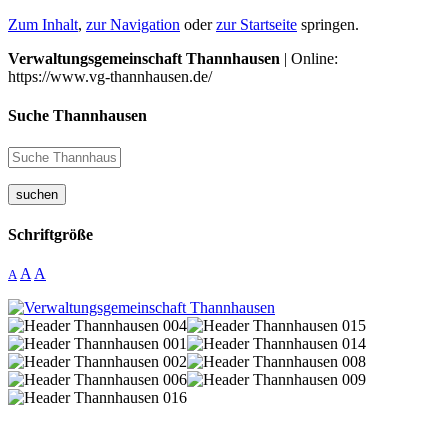
Zum Inhalt
,
zur Navigation
oder
zur Startseite
springen.
Verwaltungsgemeinschaft Thannhausen
| Online:
https://www.vg-thannhausen.de/
Suche Thannhausen
suchen
Schriftgröße
A
A
A