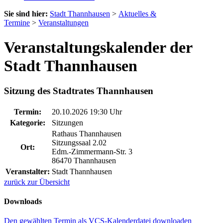
Sie sind hier:
Stadt Thannhausen
>
Aktuelles &
Termine
>
Veranstaltungen
Veranstaltungskalender der
Stadt Thannhausen
Sitzung des Stadtrates Thannhausen
Termin:
20.10.2026 19:30 Uhr
Kategorie:
Sitzungen
Rathaus Thannhausen
Sitzungssaal 2.02
Ort:
Edm.-Zimmermann-Str. 3
86470 Thannhausen
Veranstalter:
Stadt Thannhausen
zurück zur Übersicht
Downloads
Den gewählten Termin als VCS-Kalenderdatei downloaden