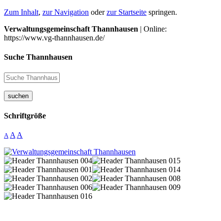
Zum Inhalt
,
zur Navigation
oder
zur Startseite
springen.
Verwaltungsgemeinschaft Thannhausen
| Online:
https://www.vg-thannhausen.de/
Suche Thannhausen
suchen
Schriftgröße
A
A
A