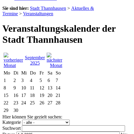
Sie sind hier:
Stadt Thannhausen
>
Aktuelles &
Termine
>
Veranstaltungen
Veranstaltungskalender der
Stadt Thannhausen
September
2025
Mo
Di
Mi
Do
Fr
Sa
So
1
2
3
4
5
6
7
8
9
10
11
12
13
14
15
16
17
18
19
20
21
22
23
24
25
26
27
28
29
30
Hier können Sie gezielt suchen:
Kategorie
Suchwort