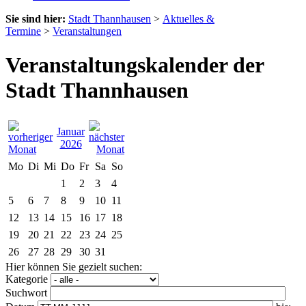
Sie sind hier:
Stadt Thannhausen
>
Aktuelles &
Termine
>
Veranstaltungen
Veranstaltungskalender der
Stadt Thannhausen
Januar
2026
Mo
Di
Mi
Do
Fr
Sa
So
1
2
3
4
5
6
7
8
9
10
11
12
13
14
15
16
17
18
19
20
21
22
23
24
25
26
27
28
29
30
31
Hier können Sie gezielt suchen:
Kategorie
Suchwort