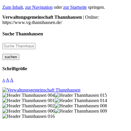
Zum Inhalt
,
zur Navigation
oder
zur Startseite
springen.
Verwaltungsgemeinschaft Thannhausen
| Online:
https://www.vg-thannhausen.de/
Suche Thannhausen
suchen
Schriftgröße
A
A
A