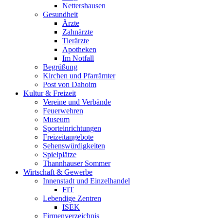
Nettershausen
Gesundheit
Ärzte
Zahnärzte
Tierärzte
Apotheken
Im Notfall
Begrüßung
Kirchen und Pfarrämter
Post von Dahoim
Kultur & Freizeit
Vereine und Verbände
Feuerwehren
Museum
Sporteinrichtungen
Freizeitangebote
Sehenswürdigkeiten
Spielplätze
Thannhauser Sommer
Wirtschaft & Gewerbe
Innenstadt und Einzelhandel
FIT
Lebendige Zentren
ISEK
Firmenverzeichnis