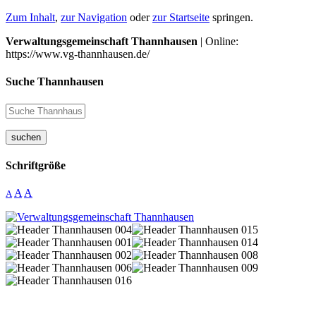
Zum Inhalt
,
zur Navigation
oder
zur Startseite
springen.
Verwaltungsgemeinschaft Thannhausen
| Online:
https://www.vg-thannhausen.de/
Suche Thannhausen
suchen
Schriftgröße
A
A
A