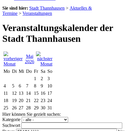
Sie sind hier:
Stadt Thannhausen
>
Aktuelles &
Termine
>
Veranstaltungen
Veranstaltungskalender der
Stadt Thannhausen
Mai
2026
Mo
Di
Mi
Do
Fr
Sa
So
1
2
3
4
5
6
7
8
9
10
11
12
13
14
15
16
17
18
19
20
21
22
23
24
25
26
27
28
29
30
31
Hier können Sie gezielt suchen:
Kategorie
Suchwort