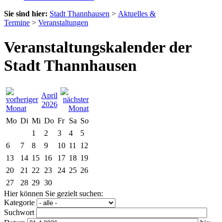
Sie sind hier:
Stadt Thannhausen
>
Aktuelles &
Termine
>
Veranstaltungen
Veranstaltungskalender der
Stadt Thannhausen
April
2026
Mo
Di
Mi
Do
Fr
Sa
So
1
2
3
4
5
6
7
8
9
10
11
12
13
14
15
16
17
18
19
20
21
22
23
24
25
26
27
28
29
30
Hier können Sie gezielt suchen:
Kategorie
Suchwort