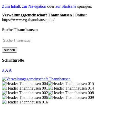
Zum Inhalt
,
zur Navigation
oder
zur Startseite
springen.
Verwaltungsgemeinschaft Thannhausen
| Online:
https://www.vg-thannhausen.de/
Suche Thannhausen
suchen
Schriftgröße
A
A
A