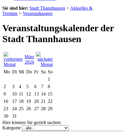
Sie sind hier:
Stadt Thannhausen
>
Aktuelles &
Termine
>
Veranstaltungen
Veranstaltungskalender der
Stadt Thannhausen
März
2026
Mo
Di
Mi
Do
Fr
Sa
So
1
2
3
4
5
6
7
8
9
10
11
12
13
14
15
16
17
18
19
20
21
22
23
24
25
26
27
28
29
30
31
Hier können Sie gezielt suchen:
Kategorie