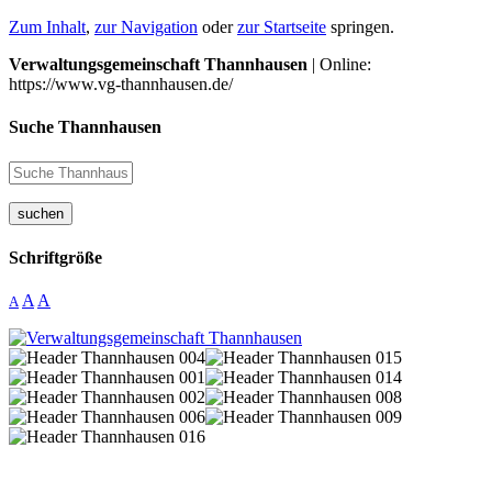
Zum Inhalt
,
zur Navigation
oder
zur Startseite
springen.
Verwaltungsgemeinschaft Thannhausen
| Online:
https://www.vg-thannhausen.de/
Suche Thannhausen
suchen
Schriftgröße
A
A
A