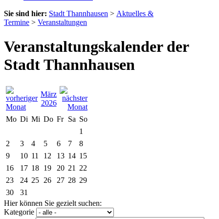
Sie sind hier:
Stadt Thannhausen
>
Aktuelles &
Termine
>
Veranstaltungen
Veranstaltungskalender der
Stadt Thannhausen
März
2026
Mo
Di
Mi
Do
Fr
Sa
So
1
2
3
4
5
6
7
8
9
10
11
12
13
14
15
16
17
18
19
20
21
22
23
24
25
26
27
28
29
30
31
Hier können Sie gezielt suchen:
Kategorie