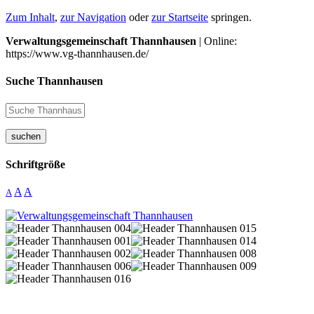
Zum Inhalt
,
zur Navigation
oder
zur Startseite
springen.
Verwaltungsgemeinschaft Thannhausen
| Online:
https://www.vg-thannhausen.de/
Suche Thannhausen
suchen
Schriftgröße
A
A
A