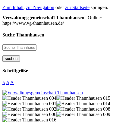
Zum Inhalt
,
zur Navigation
oder
zur Startseite
springen.
Verwaltungsgemeinschaft Thannhausen
| Online:
https://www.vg-thannhausen.de/
Suche Thannhausen
suchen
Schriftgröße
A
A
A