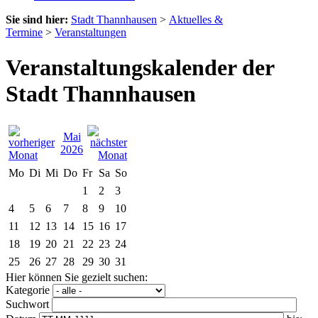
Sie sind hier:
Stadt Thannhausen
>
Aktuelles &
Termine
>
Veranstaltungen
Veranstaltungskalender der
Stadt Thannhausen
Mai
2026
Mo
Di
Mi
Do
Fr
Sa
So
1
2
3
4
5
6
7
8
9
10
11
12
13
14
15
16
17
18
19
20
21
22
23
24
25
26
27
28
29
30
31
Hier können Sie gezielt suchen:
Kategorie
Suchwort