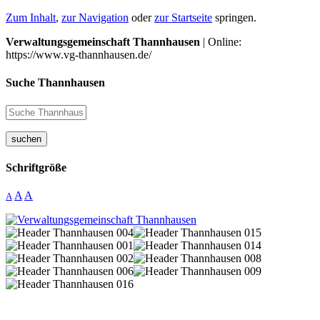
Zum Inhalt
,
zur Navigation
oder
zur Startseite
springen.
Verwaltungsgemeinschaft Thannhausen
| Online:
https://www.vg-thannhausen.de/
Suche Thannhausen
suchen
Schriftgröße
A
A
A