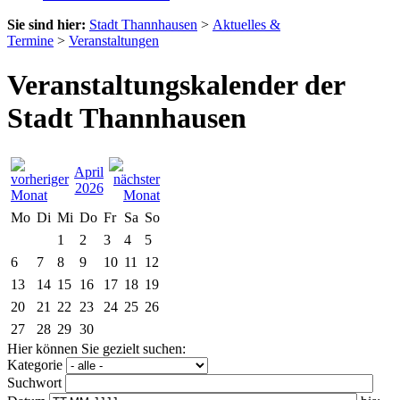
Sie sind hier:
Stadt Thannhausen
>
Aktuelles &
Termine
>
Veranstaltungen
Veranstaltungskalender der
Stadt Thannhausen
April
2026
Mo
Di
Mi
Do
Fr
Sa
So
1
2
3
4
5
6
7
8
9
10
11
12
13
14
15
16
17
18
19
20
21
22
23
24
25
26
27
28
29
30
Hier können Sie gezielt suchen:
Kategorie
Suchwort