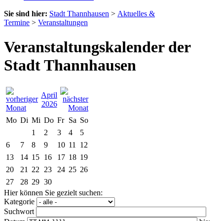
Sie sind hier:
Stadt Thannhausen
>
Aktuelles &
Termine
>
Veranstaltungen
Veranstaltungskalender der
Stadt Thannhausen
April
2026
Mo
Di
Mi
Do
Fr
Sa
So
1
2
3
4
5
6
7
8
9
10
11
12
13
14
15
16
17
18
19
20
21
22
23
24
25
26
27
28
29
30
Hier können Sie gezielt suchen:
Kategorie
Suchwort