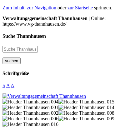
Zum Inhalt
,
zur Navigation
oder
zur Startseite
springen.
Verwaltungsgemeinschaft Thannhausen
| Online:
https://www.vg-thannhausen.de/
Suche Thannhausen
suchen
Schriftgröße
A
A
A