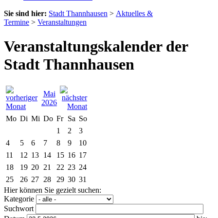
Sie sind hier:
Stadt Thannhausen
>
Aktuelles &
Termine
>
Veranstaltungen
Veranstaltungskalender der
Stadt Thannhausen
Mai
2026
Mo
Di
Mi
Do
Fr
Sa
So
1
2
3
4
5
6
7
8
9
10
11
12
13
14
15
16
17
18
19
20
21
22
23
24
25
26
27
28
29
30
31
Hier können Sie gezielt suchen:
Kategorie
Suchwort