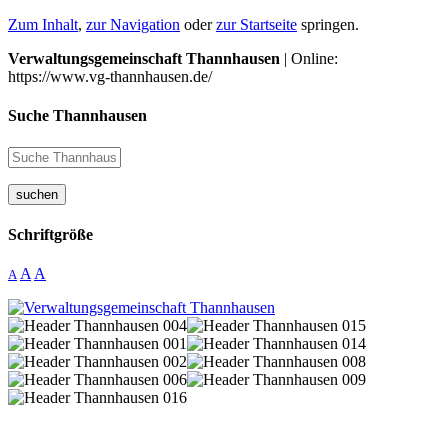
Zum Inhalt
,
zur Navigation
oder
zur Startseite
springen.
Verwaltungsgemeinschaft Thannhausen
| Online:
https://www.vg-thannhausen.de/
Suche Thannhausen
suchen
Schriftgröße
A
A
A