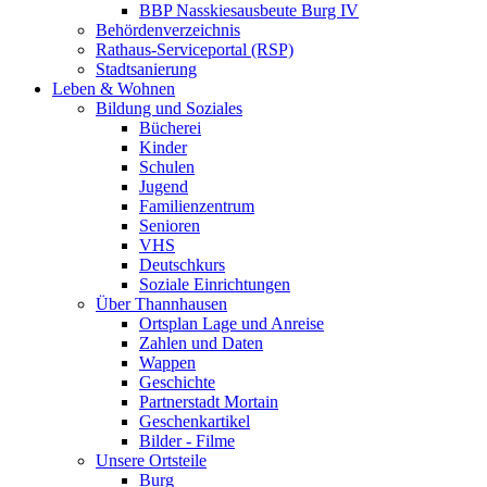
BBP Nasskiesausbeute Burg IV
Behördenverzeichnis
Rathaus-Serviceportal (RSP)
Stadtsanierung
Leben & Wohnen
Bildung und Soziales
Bücherei
Kinder
Schulen
Jugend
Familienzentrum
Senioren
VHS
Deutschkurs
Soziale Einrichtungen
Über Thannhausen
Ortsplan Lage und Anreise
Zahlen und Daten
Wappen
Geschichte
Partnerstadt Mortain
Geschenkartikel
Bilder - Filme
Unsere Ortsteile
Burg