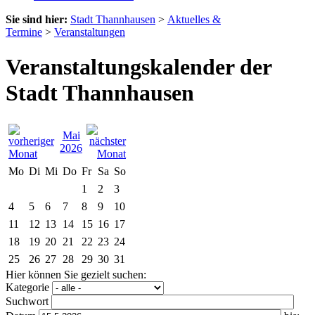
Sie sind hier:
Stadt Thannhausen
>
Aktuelles &
Termine
>
Veranstaltungen
Veranstaltungskalender der
Stadt Thannhausen
Mai
2026
Mo
Di
Mi
Do
Fr
Sa
So
1
2
3
4
5
6
7
8
9
10
11
12
13
14
15
16
17
18
19
20
21
22
23
24
25
26
27
28
29
30
31
Hier können Sie gezielt suchen:
Kategorie
Suchwort