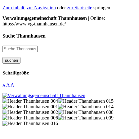
Zum Inhalt
,
zur Navigation
oder
zur Startseite
springen.
Verwaltungsgemeinschaft Thannhausen
| Online:
https://www.vg-thannhausen.de/
Suche Thannhausen
suchen
Schriftgröße
A
A
A