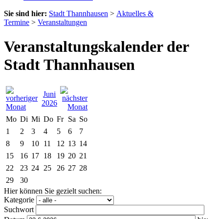
Sie sind hier:
Stadt Thannhausen
>
Aktuelles &
Termine
>
Veranstaltungen
Veranstaltungskalender der
Stadt Thannhausen
Juni
2026
Mo
Di
Mi
Do
Fr
Sa
So
1
2
3
4
5
6
7
8
9
10
11
12
13
14
15
16
17
18
19
20
21
22
23
24
25
26
27
28
29
30
Hier können Sie gezielt suchen:
Kategorie
Suchwort