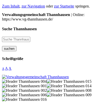
Zum Inhalt
,
zur Navigation
oder
zur Startseite
springen.
Verwaltungsgemeinschaft Thannhausen
| Online:
https://www.vg-thannhausen.de/
Suche Thannhausen
suchen
Schriftgröße
A
A
A