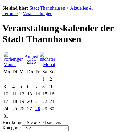
Sie sind hier:
Stadt Thannhausen
>
Aktuelles &
Termine
>
Veranstaltungen
Veranstaltungskalender der
Stadt Thannhausen
August
2026
Mo
Di
Mi
Do
Fr
Sa
So
1
2
3
4
5
6
7
8
9
10
11
12
13
14
15
16
17
18
19
20
21
22
23
24
25
26
27
28
29
30
31
Hier können Sie gezielt suchen:
Kategorie