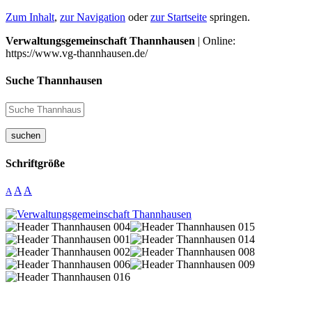
Zum Inhalt
,
zur Navigation
oder
zur Startseite
springen.
Verwaltungsgemeinschaft Thannhausen
| Online:
https://www.vg-thannhausen.de/
Suche Thannhausen
suchen
Schriftgröße
A
A
A