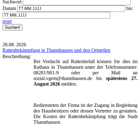
Suchwort
Datum
bis:
reset
28.08.
2026
Rattenbekämpfung in Thannhausen und den Ortsteilen
Beschreibung:
Bei Verdacht auf Rattenbefall können Sie dies im
Rathaus in Thannhausen unter der Telefonnummer:
08281/901-9 oder per Mail an
sozial.vgem@thannhausen.de bis
spätestens 27.
August 2026
melden.
Bediensteten der Firma ist der Zugang in Begleitung
des Hausbesitzers oder dessen Vertreter zu gestatten.
Die Kosten der Rattenbekämpfung trägt die Stadt
Thannhausen.