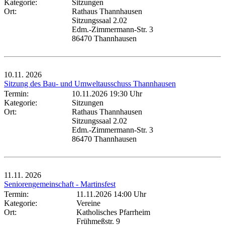
Kategorie:
Sitzungen
Ort:
Rathaus Thannhausen
Sitzungssaal 2.02
Edm.-Zimmermann-Str. 3
86470 Thannhausen
10.11.
2026
Sitzung des Bau- und Umweltausschuss Thannhausen
Termin:
10.11.2026 19:30 Uhr
Kategorie:
Sitzungen
Ort:
Rathaus Thannhausen
Sitzungssaal 2.02
Edm.-Zimmermann-Str. 3
86470 Thannhausen
11.11.
2026
Seniorengemeinschaft - Martinsfest
Termin:
11.11.2026 14:00 Uhr
Kategorie:
Vereine
Ort:
Katholisches Pfarrheim
Frühmeßstr. 9