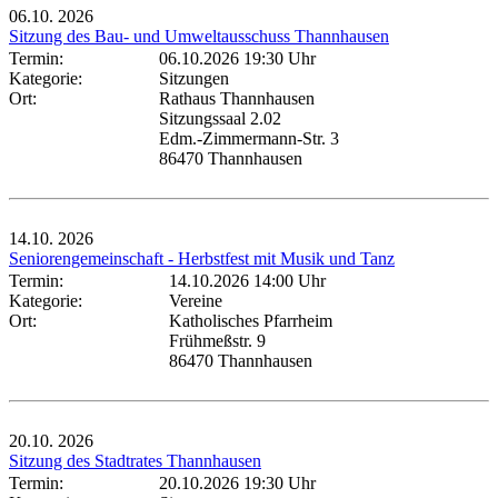
06.10.
2026
Sitzung des Bau- und Umweltausschuss Thannhausen
Termin:
06.10.2026 19:30 Uhr
Kategorie:
Sitzungen
Ort:
Rathaus Thannhausen
Sitzungssaal 2.02
Edm.-Zimmermann-Str. 3
86470 Thannhausen
14.10.
2026
Seniorengemeinschaft - Herbstfest mit Musik und Tanz
Termin:
14.10.2026 14:00 Uhr
Kategorie:
Vereine
Ort:
Katholisches Pfarrheim
Frühmeßstr. 9
86470 Thannhausen
20.10.
2026
Sitzung des Stadtrates Thannhausen
Termin:
20.10.2026 19:30 Uhr