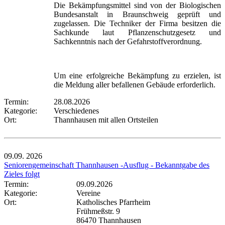
Die Bekämpfungsmittel sind von der Biologischen
Bundesanstalt in Braunschweig geprüft und
zugelassen. Die Techniker der Firma besitzen die
Sachkunde laut Pflanzenschutzgesetz und
Sachkenntnis nach der Gefahrstoffverordnung.
Um eine erfolgreiche Bekämpfung zu erzielen, ist
die Meldung aller befallenen Gebäude erforderlich.
Termin:
28.08.2026
Kategorie:
Verschiedenes
Ort:
Thannhausen mit allen Ortsteilen
09.09.
2026
Seniorengemeinschaft Thannhausen -Ausflug - Bekanntgabe des
Zieles folgt
Termin:
09.09.2026
Kategorie:
Vereine
Ort:
Katholisches Pfarrheim
Frühmeßstr. 9
86470 Thannhausen