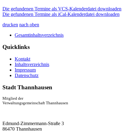
Die gefundenen Termine als VCS-Kalenderdatei downloaden
Die gefundenen Termine als iCal-Kalenderdatei downloaden
drucken
nach oben
Gesamtinhaltsverzeichnis
Quicklinks
Kontakt
Inhaltsverzeichnis
Impressum
Datenschutz
Stadt Thannhausen
Mitglied der
Verwaltungsgemeinschaft Thannhausen
Edmund-Zimmermann-Straße 3
86470 Thannhausen