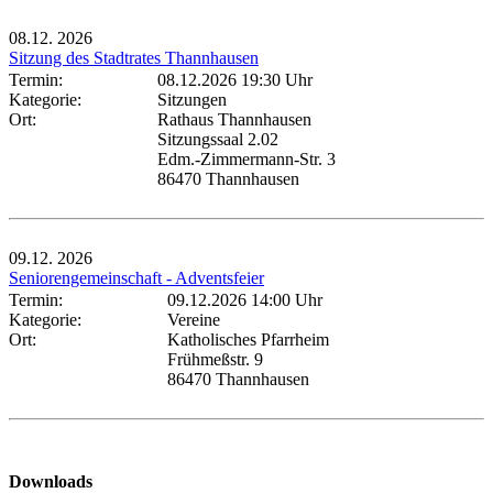
08.12.
2026
Sitzung des Stadtrates Thannhausen
Termin:
08.12.2026 19:30 Uhr
Kategorie:
Sitzungen
Ort:
Rathaus Thannhausen
Sitzungssaal 2.02
Edm.-Zimmermann-Str. 3
86470 Thannhausen
09.12.
2026
Seniorengemeinschaft - Adventsfeier
Termin:
09.12.2026 14:00 Uhr
Kategorie:
Vereine
Ort:
Katholisches Pfarrheim
Frühmeßstr. 9
86470 Thannhausen
Downloads