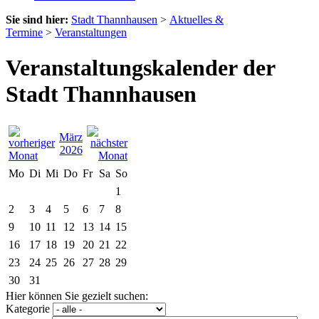
Sie sind hier:
Stadt Thannhausen
>
Aktuelles &
Termine
>
Veranstaltungen
Veranstaltungskalender der
Stadt Thannhausen
März
2026
Mo
Di
Mi
Do
Fr
Sa
So
1
2
3
4
5
6
7
8
9
10
11
12
13
14
15
16
17
18
19
20
21
22
23
24
25
26
27
28
29
30
31
Hier können Sie gezielt suchen:
Kategorie