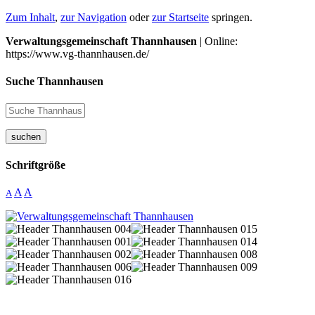
Zum Inhalt
,
zur Navigation
oder
zur Startseite
springen.
Verwaltungsgemeinschaft Thannhausen
| Online:
https://www.vg-thannhausen.de/
Suche Thannhausen
suchen
Schriftgröße
A
A
A