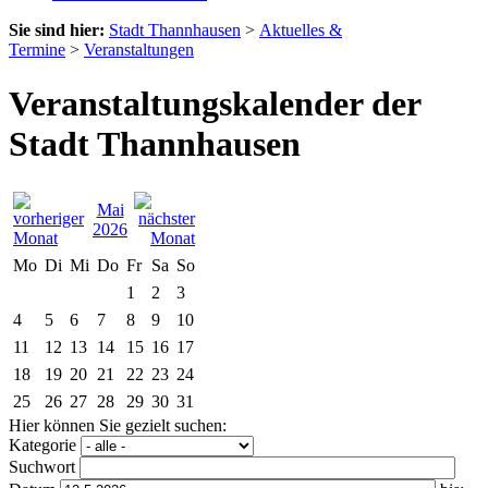
Sie sind hier:
Stadt Thannhausen
>
Aktuelles &
Termine
>
Veranstaltungen
Veranstaltungskalender der
Stadt Thannhausen
Mai
2026
Mo
Di
Mi
Do
Fr
Sa
So
1
2
3
4
5
6
7
8
9
10
11
12
13
14
15
16
17
18
19
20
21
22
23
24
25
26
27
28
29
30
31
Hier können Sie gezielt suchen:
Kategorie
Suchwort