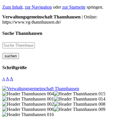
Zum Inhalt
,
zur Navigation
oder
zur Startseite
springen.
Verwaltungsgemeinschaft Thannhausen
| Online:
https://www.vg-thannhausen.de/
Suche Thannhausen
suchen
Schriftgröße
A
A
A