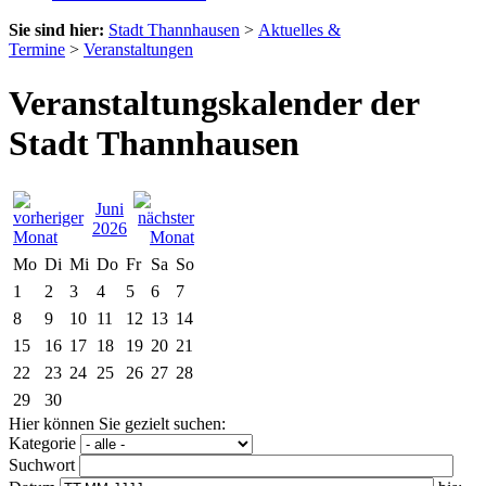
Sie sind hier:
Stadt Thannhausen
>
Aktuelles &
Termine
>
Veranstaltungen
Veranstaltungskalender der
Stadt Thannhausen
Juni
2026
Mo
Di
Mi
Do
Fr
Sa
So
1
2
3
4
5
6
7
8
9
10
11
12
13
14
15
16
17
18
19
20
21
22
23
24
25
26
27
28
29
30
Hier können Sie gezielt suchen:
Kategorie
Suchwort