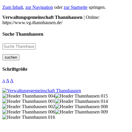
Zum Inhalt
,
zur Navigation
oder
zur Startseite
springen.
Verwaltungsgemeinschaft Thannhausen
| Online:
https://www.vg-thannhausen.de/
Suche Thannhausen
suchen
Schriftgröße
A
A
A