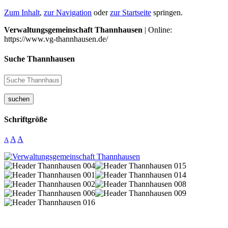
Zum Inhalt
,
zur Navigation
oder
zur Startseite
springen.
Verwaltungsgemeinschaft Thannhausen
| Online:
https://www.vg-thannhausen.de/
Suche Thannhausen
suchen
Schriftgröße
A
A
A