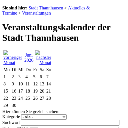
Sie sind hier:
Stadt Thannhausen
>
Aktuelles &
Termine
>
Veranstaltungen
Veranstaltungskalender der
Stadt Thannhausen
Juni
2026
Mo
Di
Mi
Do
Fr
Sa
So
1
2
3
4
5
6
7
8
9
10
11
12
13
14
15
16
17
18
19
20
21
22
23
24
25
26
27
28
29
30
Hier können Sie gezielt suchen:
Kategorie
Suchwort