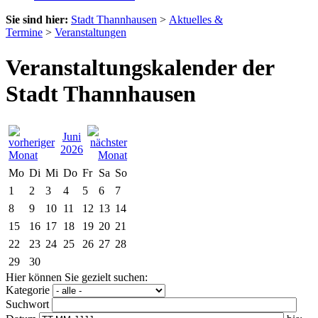
Sie sind hier:
Stadt Thannhausen
>
Aktuelles &
Termine
>
Veranstaltungen
Veranstaltungskalender der
Stadt Thannhausen
Juni
2026
Mo
Di
Mi
Do
Fr
Sa
So
1
2
3
4
5
6
7
8
9
10
11
12
13
14
15
16
17
18
19
20
21
22
23
24
25
26
27
28
29
30
Hier können Sie gezielt suchen:
Kategorie
Suchwort