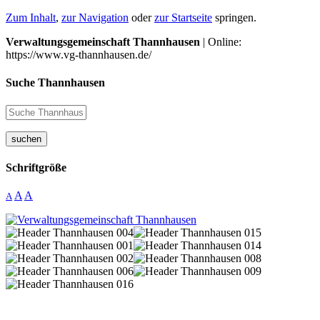
Zum Inhalt
,
zur Navigation
oder
zur Startseite
springen.
Verwaltungsgemeinschaft Thannhausen
| Online:
https://www.vg-thannhausen.de/
Suche Thannhausen
suchen
Schriftgröße
A
A
A