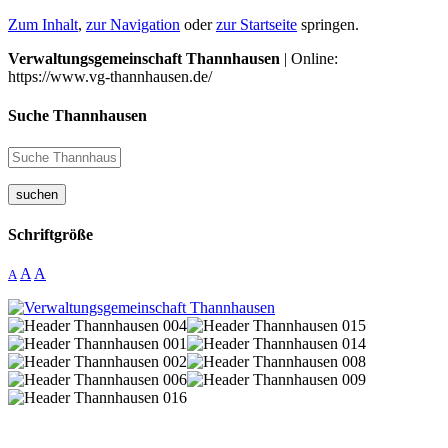
Zum Inhalt
,
zur Navigation
oder
zur Startseite
springen.
Verwaltungsgemeinschaft Thannhausen
| Online:
https://www.vg-thannhausen.de/
Suche Thannhausen
suchen
Schriftgröße
A
A
A