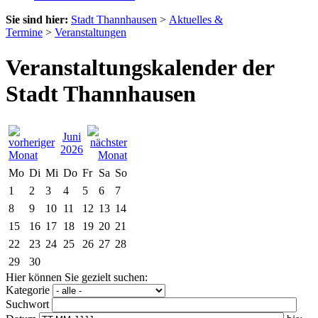
Sie sind hier:
Stadt Thannhausen
>
Aktuelles &
Termine
>
Veranstaltungen
Veranstaltungskalender der
Stadt Thannhausen
Juni
2026
Mo
Di
Mi
Do
Fr
Sa
So
1
2
3
4
5
6
7
8
9
10
11
12
13
14
15
16
17
18
19
20
21
22
23
24
25
26
27
28
29
30
Hier können Sie gezielt suchen:
Kategorie
Suchwort