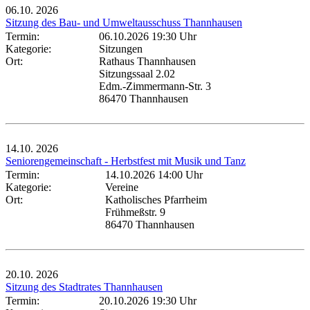
06.10.
2026
Sitzung des Bau- und Umweltausschuss Thannhausen
Termin:
06.10.2026 19:30 Uhr
Kategorie:
Sitzungen
Ort:
Rathaus Thannhausen
Sitzungssaal 2.02
Edm.-Zimmermann-Str. 3
86470 Thannhausen
14.10.
2026
Seniorengemeinschaft - Herbstfest mit Musik und Tanz
Termin:
14.10.2026 14:00 Uhr
Kategorie:
Vereine
Ort:
Katholisches Pfarrheim
Frühmeßstr. 9
86470 Thannhausen
20.10.
2026
Sitzung des Stadtrates Thannhausen
Termin:
20.10.2026 19:30 Uhr