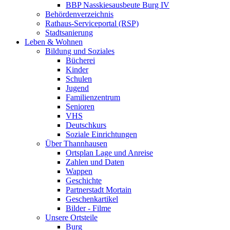
BBP Nasskiesausbeute Burg IV
Behördenverzeichnis
Rathaus-Serviceportal (RSP)
Stadtsanierung
Leben & Wohnen
Bildung und Soziales
Bücherei
Kinder
Schulen
Jugend
Familienzentrum
Senioren
VHS
Deutschkurs
Soziale Einrichtungen
Über Thannhausen
Ortsplan Lage und Anreise
Zahlen und Daten
Wappen
Geschichte
Partnerstadt Mortain
Geschenkartikel
Bilder - Filme
Unsere Ortsteile
Burg