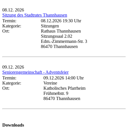
08.12.
2026
Sitzung des Stadtrates Thannhausen
Termin:
08.12.2026 19:30 Uhr
Kategorie:
Sitzungen
Ort:
Rathaus Thannhausen
Sitzungssaal 2.02
Edm.-Zimmermann-Str. 3
86470 Thannhausen
09.12.
2026
Seniorengemeinschaft - Adventsfeier
Termin:
09.12.2026 14:00 Uhr
Kategorie:
Vereine
Ort:
Katholisches Pfarrheim
Frühmeßstr. 9
86470 Thannhausen
Downloads