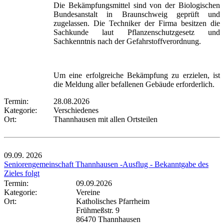
Die Bekämpfungsmittel sind von der Biologischen
Bundesanstalt in Braunschweig geprüft und
zugelassen. Die Techniker der Firma besitzen die
Sachkunde laut Pflanzenschutzgesetz und
Sachkenntnis nach der Gefahrstoffverordnung.
Um eine erfolgreiche Bekämpfung zu erzielen, ist
die Meldung aller befallenen Gebäude erforderlich.
Termin:
28.08.2026
Kategorie:
Verschiedenes
Ort:
Thannhausen mit allen Ortsteilen
09.09.
2026
Seniorengemeinschaft Thannhausen -Ausflug - Bekanntgabe des
Zieles folgt
Termin:
09.09.2026
Kategorie:
Vereine
Ort:
Katholisches Pfarrheim
Frühmeßstr. 9
86470 Thannhausen