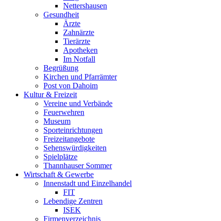
Nettershausen
Gesundheit
Ärzte
Zahnärzte
Tierärzte
Apotheken
Im Notfall
Begrüßung
Kirchen und Pfarrämter
Post von Dahoim
Kultur & Freizeit
Vereine und Verbände
Feuerwehren
Museum
Sporteinrichtungen
Freizeitangebote
Sehenswürdigkeiten
Spielplätze
Thannhauser Sommer
Wirtschaft & Gewerbe
Innenstadt und Einzelhandel
FIT
Lebendige Zentren
ISEK
Firmenverzeichnis