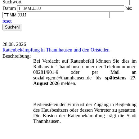
Suchwort
Datum
bis:
reset
28.08.
2026
Rattenbekämpfung in Thannhausen und den Ortsteilen
Beschreibung:
Bei Verdacht auf Rattenbefall können Sie dies im
Rathaus in Thannhausen unter der Telefonnummer:
08281/901-9 oder per Mail an
sozial.vgem@thannhausen.de bis
spätestens 27.
August 2026
melden.
Bediensteten der Firma ist der Zugang in Begleitung
des Hausbesitzers oder dessen Vertreter zu gestatten.
Die Kosten der Rattenbekämpfung trägt die Stadt
Thannhausen.