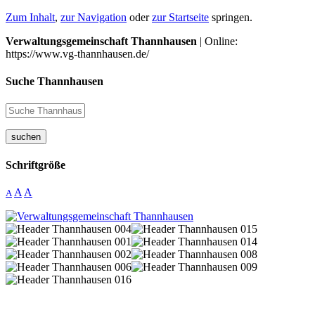
Zum Inhalt
,
zur Navigation
oder
zur Startseite
springen.
Verwaltungsgemeinschaft Thannhausen
| Online:
https://www.vg-thannhausen.de/
Suche Thannhausen
suchen
Schriftgröße
A
A
A