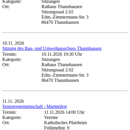
Kategorie:
Sitzungen
Ort:
Rathaus Thannhausen
Sitzungssaal 2.02
Edm.-Zimmermann-Str. 3
86470 Thannhausen
10.11.
2026
Sitzung des Bau- und Umweltausschuss Thannhausen
Termin:
10.11.2026 19:30 Uhr
Kategorie:
Sitzungen
Ort:
Rathaus Thannhausen
Sitzungssaal 2.02
Edm.-Zimmermann-Str. 3
86470 Thannhausen
11.11.
2026
Seniorengemeinschaft - Martinsfest
Termin:
11.11.2026 14:00 Uhr
Kategorie:
Vereine
Ort:
Katholisches Pfarrheim
Frühmeßstr. 9