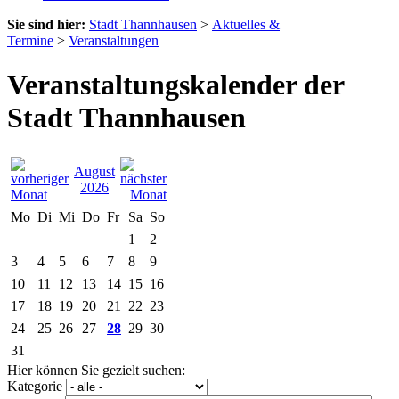
Sie sind hier:
Stadt Thannhausen
>
Aktuelles &
Termine
>
Veranstaltungen
Veranstaltungskalender der
Stadt Thannhausen
August
2026
Mo
Di
Mi
Do
Fr
Sa
So
1
2
3
4
5
6
7
8
9
10
11
12
13
14
15
16
17
18
19
20
21
22
23
24
25
26
27
28
29
30
31
Hier können Sie gezielt suchen:
Kategorie