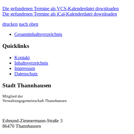
Die gefundenen Termine als VCS-Kalenderdatei downloaden
Die gefundenen Termine als iCal-Kalenderdatei downloaden
drucken
nach oben
Gesamtinhaltsverzeichnis
Quicklinks
Kontakt
Inhaltsverzeichnis
Impressum
Datenschutz
Stadt Thannhausen
Mitglied der
Verwaltungsgemeinschaft Thannhausen
Edmund-Zimmermann-Straße 3
86470 Thannhausen