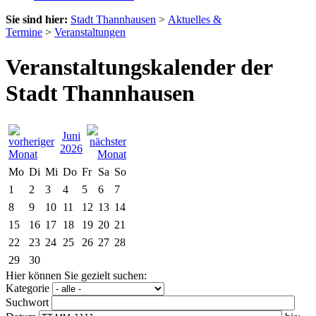
Sie sind hier:
Stadt Thannhausen
>
Aktuelles &
Termine
>
Veranstaltungen
Veranstaltungskalender der
Stadt Thannhausen
Juni
2026
Mo
Di
Mi
Do
Fr
Sa
So
1
2
3
4
5
6
7
8
9
10
11
12
13
14
15
16
17
18
19
20
21
22
23
24
25
26
27
28
29
30
Hier können Sie gezielt suchen:
Kategorie
Suchwort