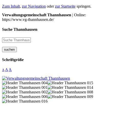
Zum Inhalt
,
zur Navigation
oder
zur Startseite
springen.
Verwaltungsgemeinschaft Thannhausen
| Online:
https://www.vg-thannhausen.de/
Suche Thannhausen
suchen
Schriftgröße
A
A
A