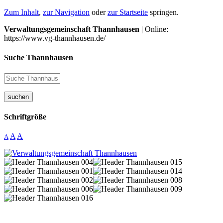
Zum Inhalt
,
zur Navigation
oder
zur Startseite
springen.
Verwaltungsgemeinschaft Thannhausen
| Online:
https://www.vg-thannhausen.de/
Suche Thannhausen
suchen
Schriftgröße
A
A
A