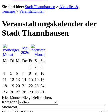
Sie sind hier:
Stadt Thannhausen
>
Aktuelles &
Termine
>
Veranstaltungen
Veranstaltungskalender der
Stadt Thannhausen
Mai
2026
Mo
Di
Mi
Do
Fr
Sa
So
1
2
3
4
5
6
7
8
9
10
11
12
13
14
15
16
17
18
19
20
21
22
23
24
25
26
27
28
29
30
31
Hier können Sie gezielt suchen:
Kategorie
Suchwort