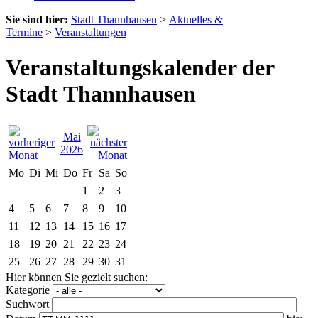
Sie sind hier:
Stadt Thannhausen
>
Aktuelles &
Termine
>
Veranstaltungen
Veranstaltungskalender der
Stadt Thannhausen
Mai
2026
Mo
Di
Mi
Do
Fr
Sa
So
1
2
3
4
5
6
7
8
9
10
11
12
13
14
15
16
17
18
19
20
21
22
23
24
25
26
27
28
29
30
31
Hier können Sie gezielt suchen:
Kategorie
Suchwort