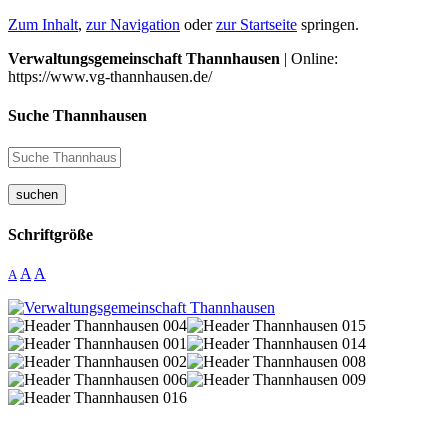
Zum Inhalt
,
zur Navigation
oder
zur Startseite
springen.
Verwaltungsgemeinschaft Thannhausen
| Online:
https://www.vg-thannhausen.de/
Suche Thannhausen
suchen
Schriftgröße
A
A
A