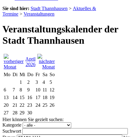
Sie sind hier:
Stadt Thannhausen
>
Aktuelles &
Termine
>
Veranstaltungen
Veranstaltungskalender der
Stadt Thannhausen
April
2026
Mo
Di
Mi
Do
Fr
Sa
So
1
2
3
4
5
6
7
8
9
10
11
12
13
14
15
16
17
18
19
20
21
22
23
24
25
26
27
28
29
30
Hier können Sie gezielt suchen:
Kategorie
Suchwort