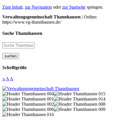
Zum Inhalt
,
zur Navigation
oder
zur Startseite
springen.
Verwaltungsgemeinschaft Thannhausen
| Online:
https://www.vg-thannhausen.de/
Suche Thannhausen
suchen
Schriftgröße
A
A
A