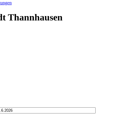
tungen
adt Thannhausen