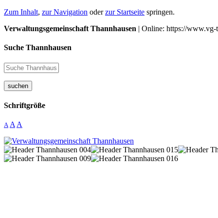
Zum Inhalt
,
zur Navigation
oder
zur Startseite
springen.
Verwaltungsgemeinschaft Thannhausen
| Online: https://www.vg-
Suche Thannhausen
suchen
Schriftgröße
A
A
A