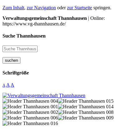
Zum Inhalt
,
zur Navigation
oder
zur Startseite
springen.
Verwaltungsgemeinschaft Thannhausen
| Online:
https://www.vg-thannhausen.de/
Suche Thannhausen
suchen
Schriftgröße
A
A
A