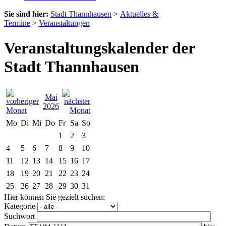
Sie sind hier:
Stadt Thannhausen
>
Aktuelles &
Termine
>
Veranstaltungen
Veranstaltungskalender der
Stadt Thannhausen
Mai
2026
Mo
Di
Mi
Do
Fr
Sa
So
1
2
3
4
5
6
7
8
9
10
11
12
13
14
15
16
17
18
19
20
21
22
23
24
25
26
27
28
29
30
31
Hier können Sie gezielt suchen:
Kategorie
Suchwort