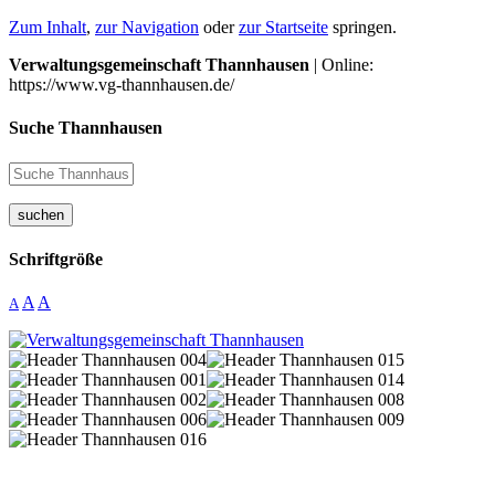
Zum Inhalt
,
zur Navigation
oder
zur Startseite
springen.
Verwaltungsgemeinschaft Thannhausen
| Online:
https://www.vg-thannhausen.de/
Suche Thannhausen
suchen
Schriftgröße
A
A
A