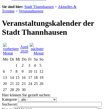
Sie sind hier:
Stadt Thannhausen
>
Aktuelles &
Termine
>
Veranstaltungen
Veranstaltungskalender der
Stadt Thannhausen
April
2026
Mo
Di
Mi
Do
Fr
Sa
So
1
2
3
4
5
6
7
8
9
10
11
12
13
14
15
16
17
18
19
20
21
22
23
24
25
26
27
28
29
30
Hier können Sie gezielt suchen:
Kategorie
Suchwort