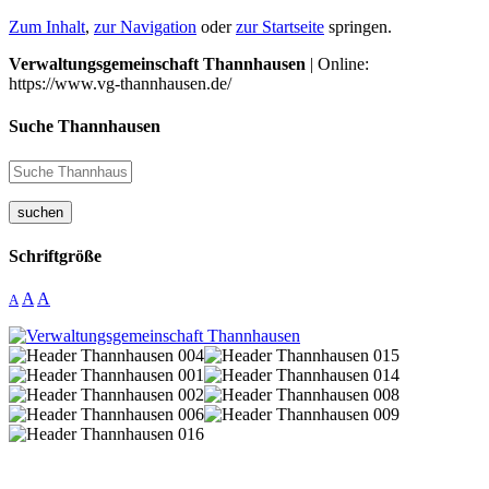
Zum Inhalt
,
zur Navigation
oder
zur Startseite
springen.
Verwaltungsgemeinschaft Thannhausen
| Online:
https://www.vg-thannhausen.de/
Suche Thannhausen
suchen
Schriftgröße
A
A
A