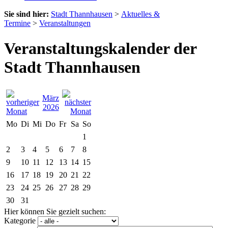
Sie sind hier:
Stadt Thannhausen
>
Aktuelles &
Termine
>
Veranstaltungen
Veranstaltungskalender der
Stadt Thannhausen
März
2026
Mo
Di
Mi
Do
Fr
Sa
So
1
2
3
4
5
6
7
8
9
10
11
12
13
14
15
16
17
18
19
20
21
22
23
24
25
26
27
28
29
30
31
Hier können Sie gezielt suchen:
Kategorie