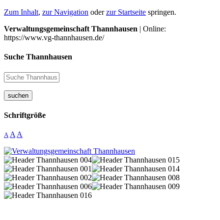
Zum Inhalt
,
zur Navigation
oder
zur Startseite
springen.
Verwaltungsgemeinschaft Thannhausen
| Online:
https://www.vg-thannhausen.de/
Suche Thannhausen
suchen
Schriftgröße
A
A
A