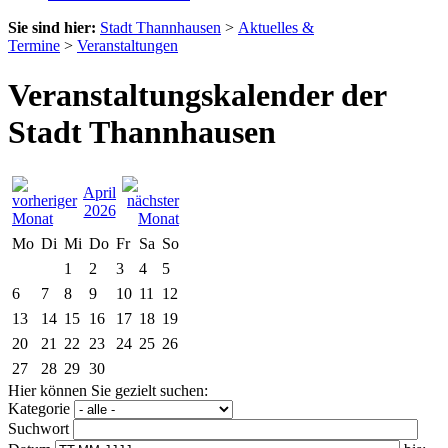
Sie sind hier:
Stadt Thannhausen
>
Aktuelles &
Termine
>
Veranstaltungen
Veranstaltungskalender der
Stadt Thannhausen
April
2026
Mo
Di
Mi
Do
Fr
Sa
So
1
2
3
4
5
6
7
8
9
10
11
12
13
14
15
16
17
18
19
20
21
22
23
24
25
26
27
28
29
30
Hier können Sie gezielt suchen:
Kategorie
Suchwort