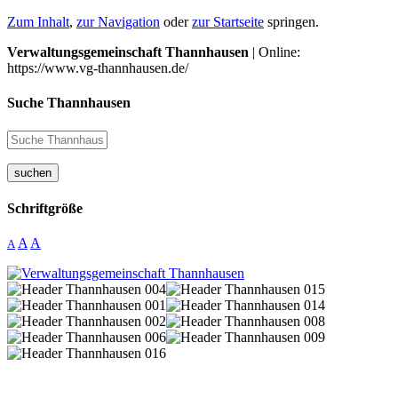
Zum Inhalt
,
zur Navigation
oder
zur Startseite
springen.
Verwaltungsgemeinschaft Thannhausen
| Online:
https://www.vg-thannhausen.de/
Suche Thannhausen
suchen
Schriftgröße
A
A
A