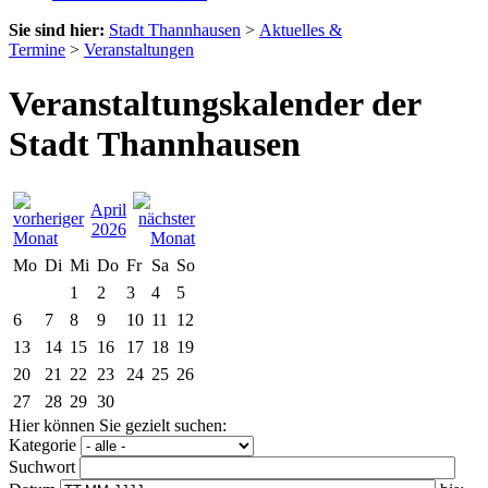
Sie sind hier:
Stadt Thannhausen
>
Aktuelles &
Termine
>
Veranstaltungen
Veranstaltungskalender der
Stadt Thannhausen
April
2026
Mo
Di
Mi
Do
Fr
Sa
So
1
2
3
4
5
6
7
8
9
10
11
12
13
14
15
16
17
18
19
20
21
22
23
24
25
26
27
28
29
30
Hier können Sie gezielt suchen:
Kategorie
Suchwort