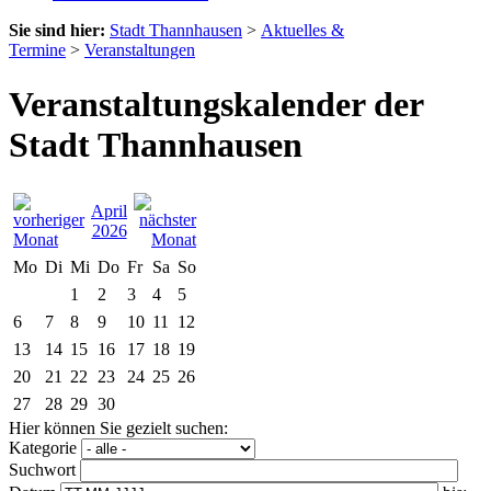
Sie sind hier:
Stadt Thannhausen
>
Aktuelles &
Termine
>
Veranstaltungen
Veranstaltungskalender der
Stadt Thannhausen
April
2026
Mo
Di
Mi
Do
Fr
Sa
So
1
2
3
4
5
6
7
8
9
10
11
12
13
14
15
16
17
18
19
20
21
22
23
24
25
26
27
28
29
30
Hier können Sie gezielt suchen:
Kategorie
Suchwort