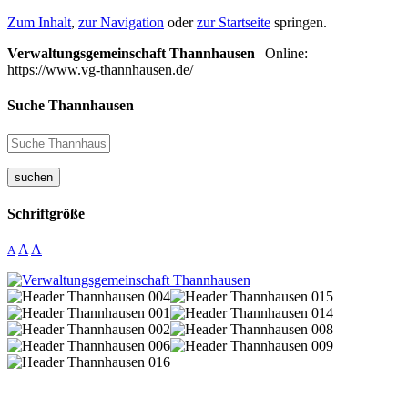
Zum Inhalt
,
zur Navigation
oder
zur Startseite
springen.
Verwaltungsgemeinschaft Thannhausen
| Online:
https://www.vg-thannhausen.de/
Suche Thannhausen
suchen
Schriftgröße
A
A
A