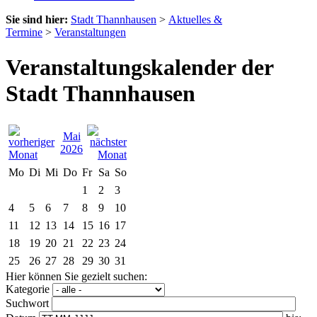
Sie sind hier:
Stadt Thannhausen
>
Aktuelles &
Termine
>
Veranstaltungen
Veranstaltungskalender der
Stadt Thannhausen
Mai
2026
Mo
Di
Mi
Do
Fr
Sa
So
1
2
3
4
5
6
7
8
9
10
11
12
13
14
15
16
17
18
19
20
21
22
23
24
25
26
27
28
29
30
31
Hier können Sie gezielt suchen:
Kategorie
Suchwort