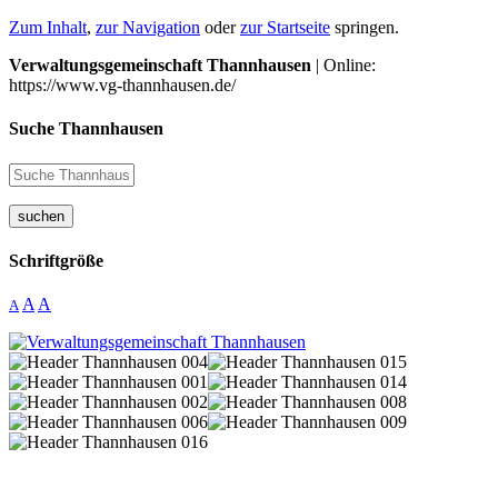
Zum Inhalt
,
zur Navigation
oder
zur Startseite
springen.
Verwaltungsgemeinschaft Thannhausen
| Online:
https://www.vg-thannhausen.de/
Suche Thannhausen
suchen
Schriftgröße
A
A
A