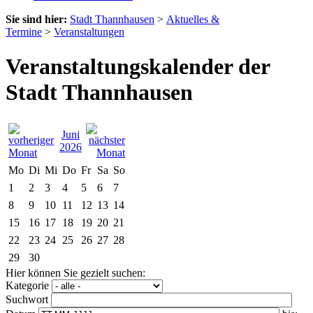
Sie sind hier:
Stadt Thannhausen
>
Aktuelles &
Termine
>
Veranstaltungen
Veranstaltungskalender der
Stadt Thannhausen
Juni
2026
Mo
Di
Mi
Do
Fr
Sa
So
1
2
3
4
5
6
7
8
9
10
11
12
13
14
15
16
17
18
19
20
21
22
23
24
25
26
27
28
29
30
Hier können Sie gezielt suchen:
Kategorie
Suchwort