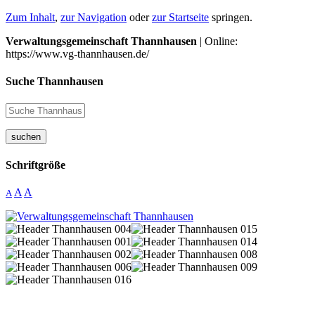
Zum Inhalt
,
zur Navigation
oder
zur Startseite
springen.
Verwaltungsgemeinschaft Thannhausen
| Online:
https://www.vg-thannhausen.de/
Suche Thannhausen
suchen
Schriftgröße
A
A
A