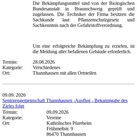
Die Bekämpfungsmittel sind von der Biologischen
Bundesanstalt in Braunschweig geprüft und
zugelassen. Die Techniker der Firma besitzen die
Sachkunde laut Pflanzenschutzgesetz und
Sachkenntnis nach der Gefahrstoffverordnung.
Um eine erfolgreiche Bekämpfung zu erzielen, ist
die Meldung aller befallenen Gebäude erforderlich.
Termin:
28.08.2026
Kategorie:
Verschiedenes
Ort:
Thannhausen mit allen Ortsteilen
09.09.
2026
Seniorengemeinschaft Thannhausen -Ausflug - Bekanntgabe des
Zieles folgt
Termin:
09.09.2026
Kategorie:
Vereine
Ort:
Katholisches Pfarrheim
Frühmeßstr. 9
86470 Thannhausen