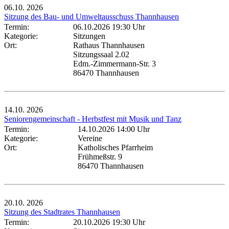
06.10.
2026
Sitzung des Bau- und Umweltausschuss Thannhausen
Termin:
06.10.2026 19:30 Uhr
Kategorie:
Sitzungen
Ort:
Rathaus Thannhausen
Sitzungssaal 2.02
Edm.-Zimmermann-Str. 3
86470 Thannhausen
14.10.
2026
Seniorengemeinschaft - Herbstfest mit Musik und Tanz
Termin:
14.10.2026 14:00 Uhr
Kategorie:
Vereine
Ort:
Katholisches Pfarrheim
Frühmeßstr. 9
86470 Thannhausen
20.10.
2026
Sitzung des Stadtrates Thannhausen
Termin:
20.10.2026 19:30 Uhr