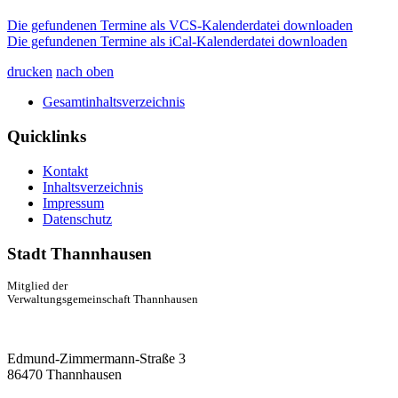
Die gefundenen Termine als VCS-Kalenderdatei downloaden
Die gefundenen Termine als iCal-Kalenderdatei downloaden
drucken
nach oben
Gesamtinhaltsverzeichnis
Quicklinks
Kontakt
Inhaltsverzeichnis
Impressum
Datenschutz
Stadt Thannhausen
Mitglied der
Verwaltungsgemeinschaft Thannhausen
Edmund-Zimmermann-Straße 3
86470 Thannhausen