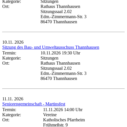
Kategorie:
Sitzungen
Ort:
Rathaus Thannhausen
Sitzungssaal 2.02
Edm.-Zimmermann-Str. 3
86470 Thannhausen
10.11.
2026
Sitzung des Bau- und Umweltausschuss Thannhausen
Termin:
10.11.2026 19:30 Uhr
Kategorie:
Sitzungen
Ort:
Rathaus Thannhausen
Sitzungssaal 2.02
Edm.-Zimmermann-Str. 3
86470 Thannhausen
11.11.
2026
Seniorengemeinschaft - Martinsfest
Termin:
11.11.2026 14:00 Uhr
Kategorie:
Vereine
Ort:
Katholisches Pfarrheim
Frühmeßstr. 9