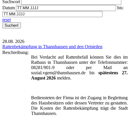
Suchwort
Datum
bis:
reset
28.08.
2026
Rattenbekämpfung in Thannhausen und den Ortsteilen
Beschreibung:
Bei Verdacht auf Rattenbefall können Sie dies im
Rathaus in Thannhausen unter der Telefonnummer:
08281/901-9 oder per Mail an
sozial.vgem@thannhausen.de bis
spätestens 27.
August 2026
melden.
Bediensteten der Firma ist der Zugang in Begleitung
des Hausbesitzers oder dessen Vertreter zu gestatten.
Die Kosten der Rattenbekämpfung trägt die Stadt
Thannhausen.