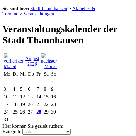
Sie sind hier:
Stadt Thannhausen
>
Aktuelles &
Termine
>
Veranstaltungen
Veranstaltungskalender der
Stadt Thannhausen
August
2026
Mo
Di
Mi
Do
Fr
Sa
So
1
2
3
4
5
6
7
8
9
10
11
12
13
14
15
16
17
18
19
20
21
22
23
24
25
26
27
28
29
30
31
Hier können Sie gezielt suchen:
Kategorie