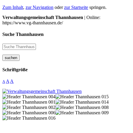
Zum Inhalt
,
zur Navigation
oder
zur Startseite
springen.
Verwaltungsgemeinschaft Thannhausen
| Online:
https://www.vg-thannhausen.de/
Suche Thannhausen
suchen
Schriftgröße
A
A
A