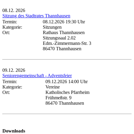
08.12.
2026
Sitzung des Stadtrates Thannhausen
Termin:
08.12.2026 19:30 Uhr
Kategorie:
Sitzungen
Ort:
Rathaus Thannhausen
Sitzungssaal 2.02
Edm.-Zimmermann-Str. 3
86470 Thannhausen
09.12.
2026
Seniorengemeinschaft - Adventsfeier
Termin:
09.12.2026 14:00 Uhr
Kategorie:
Vereine
Ort:
Katholisches Pfarrheim
Frühmeßstr. 9
86470 Thannhausen
Downloads