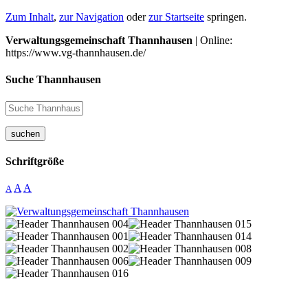
Zum Inhalt
,
zur Navigation
oder
zur Startseite
springen.
Verwaltungsgemeinschaft Thannhausen
| Online:
https://www.vg-thannhausen.de/
Suche Thannhausen
suchen
Schriftgröße
A
A
A