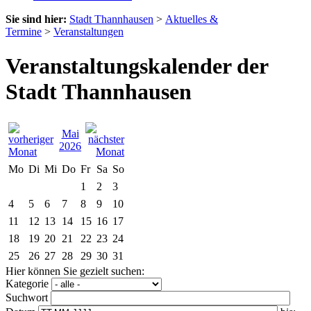
Sie sind hier:
Stadt Thannhausen
>
Aktuelles &
Termine
>
Veranstaltungen
Veranstaltungskalender der
Stadt Thannhausen
Mai
2026
Mo
Di
Mi
Do
Fr
Sa
So
1
2
3
4
5
6
7
8
9
10
11
12
13
14
15
16
17
18
19
20
21
22
23
24
25
26
27
28
29
30
31
Hier können Sie gezielt suchen:
Kategorie
Suchwort