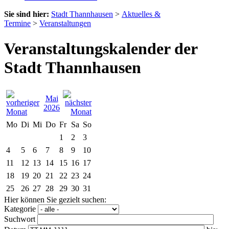
Sie sind hier:
Stadt Thannhausen
>
Aktuelles &
Termine
>
Veranstaltungen
Veranstaltungskalender der
Stadt Thannhausen
Mai
2026
Mo
Di
Mi
Do
Fr
Sa
So
1
2
3
4
5
6
7
8
9
10
11
12
13
14
15
16
17
18
19
20
21
22
23
24
25
26
27
28
29
30
31
Hier können Sie gezielt suchen:
Kategorie
Suchwort