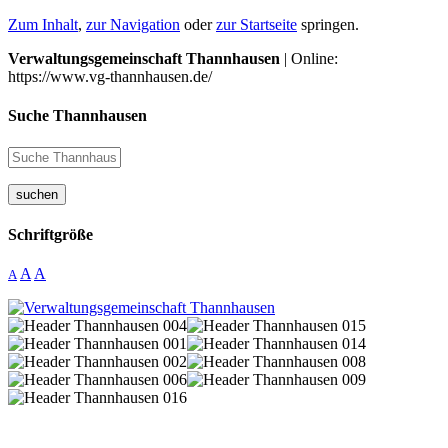
Zum Inhalt
,
zur Navigation
oder
zur Startseite
springen.
Verwaltungsgemeinschaft Thannhausen
| Online:
https://www.vg-thannhausen.de/
Suche Thannhausen
suchen
Schriftgröße
A
A
A