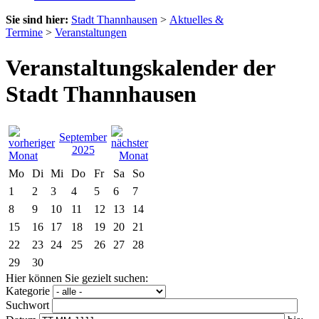
Sie sind hier:
Stadt Thannhausen
>
Aktuelles &
Termine
>
Veranstaltungen
Veranstaltungskalender der
Stadt Thannhausen
September
2025
Mo
Di
Mi
Do
Fr
Sa
So
1
2
3
4
5
6
7
8
9
10
11
12
13
14
15
16
17
18
19
20
21
22
23
24
25
26
27
28
29
30
Hier können Sie gezielt suchen:
Kategorie
Suchwort