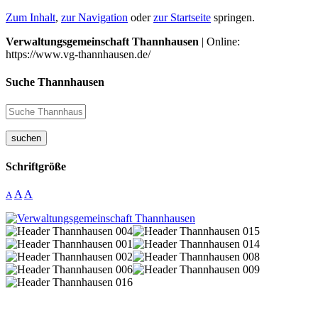
Zum Inhalt
,
zur Navigation
oder
zur Startseite
springen.
Verwaltungsgemeinschaft Thannhausen
| Online:
https://www.vg-thannhausen.de/
Suche Thannhausen
suchen
Schriftgröße
A
A
A