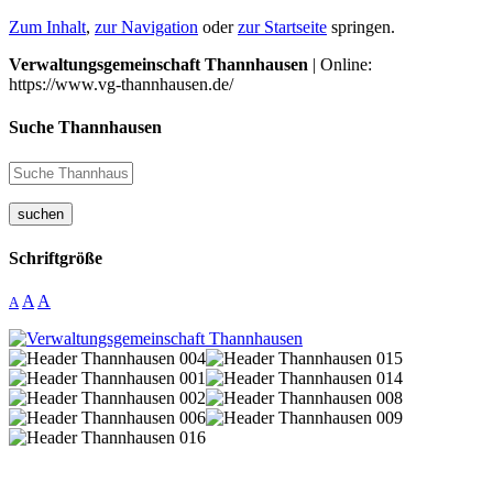
Zum Inhalt
,
zur Navigation
oder
zur Startseite
springen.
Verwaltungsgemeinschaft Thannhausen
| Online:
https://www.vg-thannhausen.de/
Suche Thannhausen
suchen
Schriftgröße
A
A
A