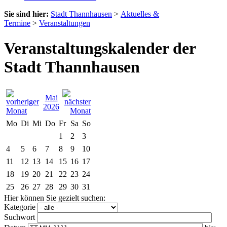
Sie sind hier:
Stadt Thannhausen
>
Aktuelles &
Termine
>
Veranstaltungen
Veranstaltungskalender der
Stadt Thannhausen
Mai
2026
Mo
Di
Mi
Do
Fr
Sa
So
1
2
3
4
5
6
7
8
9
10
11
12
13
14
15
16
17
18
19
20
21
22
23
24
25
26
27
28
29
30
31
Hier können Sie gezielt suchen:
Kategorie
Suchwort