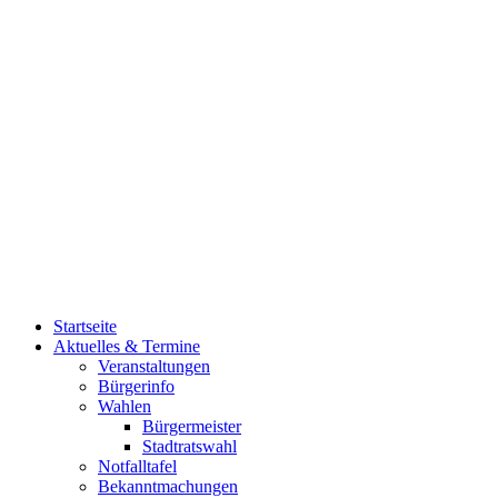
Startseite
Aktuelles & Termine
Veranstaltungen
Bürgerinfo
Wahlen
Bürgermeister
Stadtratswahl
Notfalltafel
Bekanntmachungen