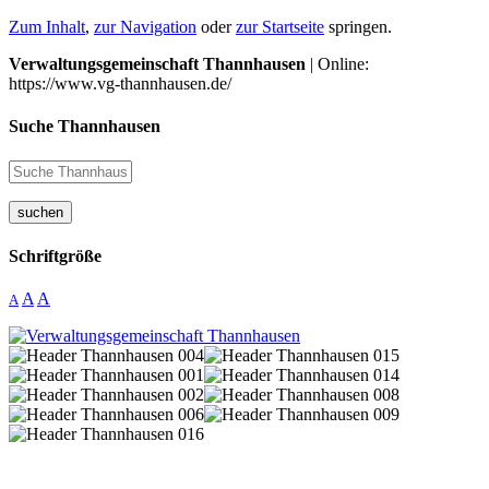
Zum Inhalt
,
zur Navigation
oder
zur Startseite
springen.
Verwaltungsgemeinschaft Thannhausen
| Online:
https://www.vg-thannhausen.de/
Suche Thannhausen
suchen
Schriftgröße
A
A
A