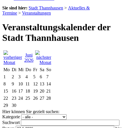
Sie sind hier:
Stadt Thannhausen
>
Aktuelles &
Termine
>
Veranstaltungen
Veranstaltungskalender der
Stadt Thannhausen
Juni
2026
Mo
Di
Mi
Do
Fr
Sa
So
1
2
3
4
5
6
7
8
9
10
11
12
13
14
15
16
17
18
19
20
21
22
23
24
25
26
27
28
29
30
Hier können Sie gezielt suchen:
Kategorie
Suchwort