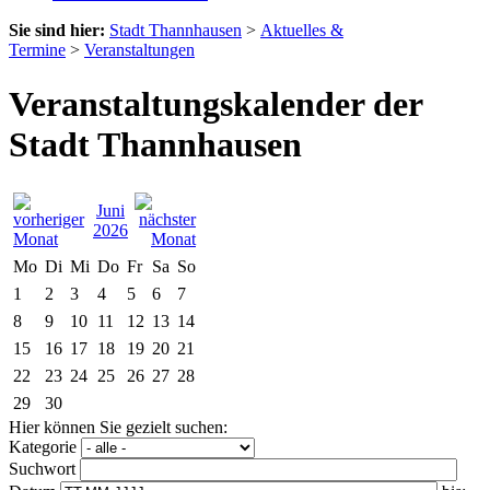
Sie sind hier:
Stadt Thannhausen
>
Aktuelles &
Termine
>
Veranstaltungen
Veranstaltungskalender der
Stadt Thannhausen
Juni
2026
Mo
Di
Mi
Do
Fr
Sa
So
1
2
3
4
5
6
7
8
9
10
11
12
13
14
15
16
17
18
19
20
21
22
23
24
25
26
27
28
29
30
Hier können Sie gezielt suchen:
Kategorie
Suchwort