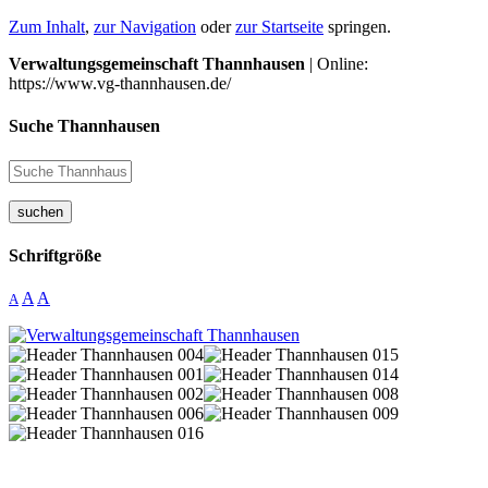
Zum Inhalt
,
zur Navigation
oder
zur Startseite
springen.
Verwaltungsgemeinschaft Thannhausen
| Online:
https://www.vg-thannhausen.de/
Suche Thannhausen
suchen
Schriftgröße
A
A
A