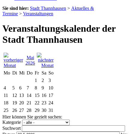
Sie sind hier:
Stadt Thannhausen
>
Aktuelles &
Termine
>
Veranstaltungen
Veranstaltungskalender der
Stadt Thannhausen
Mai
2026
Mo
Di
Mi
Do
Fr
Sa
So
1
2
3
4
5
6
7
8
9
10
11
12
13
14
15
16
17
18
19
20
21
22
23
24
25
26
27
28
29
30
31
Hier können Sie gezielt suchen:
Kategorie
Suchwort