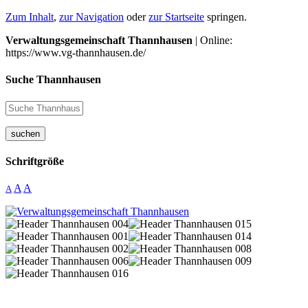
Zum Inhalt
,
zur Navigation
oder
zur Startseite
springen.
Verwaltungsgemeinschaft Thannhausen
| Online:
https://www.vg-thannhausen.de/
Suche Thannhausen
suchen
Schriftgröße
A
A
A