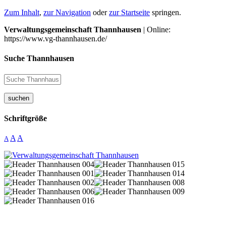
Zum Inhalt
,
zur Navigation
oder
zur Startseite
springen.
Verwaltungsgemeinschaft Thannhausen
| Online:
https://www.vg-thannhausen.de/
Suche Thannhausen
suchen
Schriftgröße
A
A
A