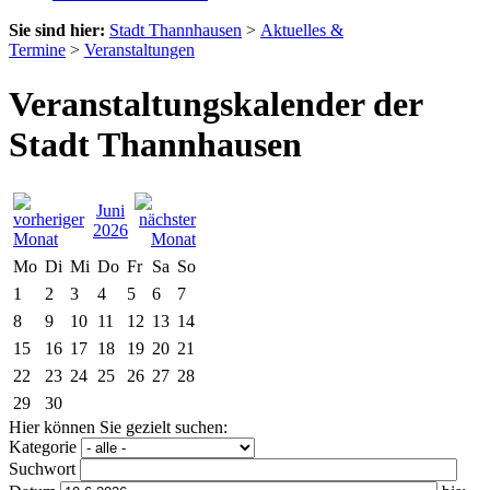
Sie sind hier:
Stadt Thannhausen
>
Aktuelles &
Termine
>
Veranstaltungen
Veranstaltungskalender der
Stadt Thannhausen
Juni
2026
Mo
Di
Mi
Do
Fr
Sa
So
1
2
3
4
5
6
7
8
9
10
11
12
13
14
15
16
17
18
19
20
21
22
23
24
25
26
27
28
29
30
Hier können Sie gezielt suchen:
Kategorie
Suchwort